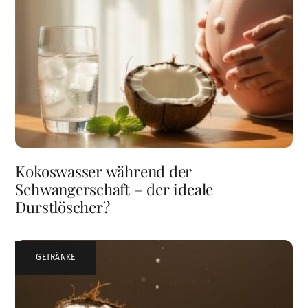
Kokoswasser während der
Schwangerschaft – der ideale
Durstlöscher?
GETRÄNKE