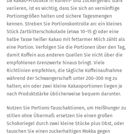
Da Kakao-Produkte in Koffein- und Zuckergehalt stark
variieren, ist es wichtig, dass Sie sich an vernünftige
Portionsgrößen halten und sichere Tagesmengen
kennen. Streben Sie Portionskontrolle an: ein kleines
Stück Zartbitterschokolade (etwa 10–15 g) oder eine
halbe Tasse heißer Kakao mit fettarmer Milch zählt als
eine Portion. Verfolgen Sie die Portionen über den Tag,
damit Koffein aus anderen Quellen Sie nicht über die
empfohlenen Grenzwerte hinaus bringt. Viele
Richtlinien empfehlen, die tägliche Koffeinaufnahme
während der Schwangerschaft unter 200–300 mg zu
halten; ein oder zwei kleine Kakaoportionen liegen je
nach Produktstärke üblicherweise bequem darunter.
Nutzen Sie Portions-Tauschaktionen, um Heißhunger zu
stillen ohne Übermaß: ersetzen Sie einen großen
Schokoriegel durch zwei kleine Stücke plus Obst, oder
tauschen Sie einen zuckerhaltigen Mokka gegen