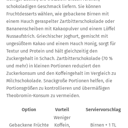
schokoladigen Geschmack liefern. Sie können
Fruchtdesserts wählen, wie gebackene Birnen mit
einem Hauch geraspelter Zartbitterschokolade oder
Bananenscheiben mit Kakaopulver und einem Löffel
Nussaufstrich. Griechischer Joghurt, gemischt mit
ungesüßtem Kakao und einem Hauch Honig, sorgt für
Textur und Protein und hält gleichzeitig den
Zuckergehalt in Schach. Zartbitterschokolade (70 %
und mehr) in kleinen Portionen reduziert den
Zuckerkonsum und den Koffeingehalt im Vergleich zu
Milchschokolade. Snackgroße Portionen helfen, die
Portionsgrößen zu kontrollieren und übermäßigen
Theobromin-Konsum zu vermeiden.
Option
Vorteil
Serviervorschlag
Weniger
Gebackene Früchte
Koffein,
Birnen + 1 TL