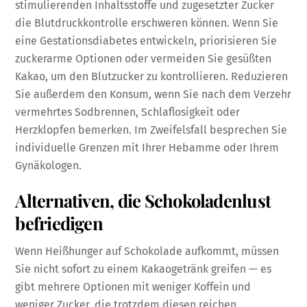
stimulierenden Inhaltsstoffe und zugesetzter Zucker
die Blutdruckkontrolle erschweren können. Wenn Sie
eine Gestationsdiabetes entwickeln, priorisieren Sie
zuckerarme Optionen oder vermeiden Sie gesüßten
Kakao, um den Blutzucker zu kontrollieren. Reduzieren
Sie außerdem den Konsum, wenn Sie nach dem Verzehr
vermehrtes Sodbrennen, Schlaflosigkeit oder
Herzklopfen bemerken. Im Zweifelsfall besprechen Sie
individuelle Grenzen mit Ihrer Hebamme oder Ihrem
Gynäkologen.
Alternativen, die Schokoladenlust
befriedigen
Wenn Heißhunger auf Schokolade aufkommt, müssen
Sie nicht sofort zu einem Kakaogetränk greifen — es
gibt mehrere Optionen mit weniger Koffein und
weniger Zucker, die trotzdem diesen reichen,