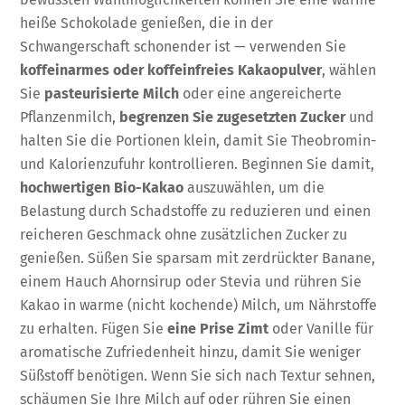
heiße Schokolade genießen, die in der
Schwangerschaft schonender ist — verwenden Sie
koffeinarmes oder koffeinfreies Kakaopulver
, wählen
Sie
pasteurisierte Milch
oder eine angereicherte
Pflanzenmilch,
begrenzen Sie zugesetzten Zucker
und
halten Sie die Portionen klein, damit Sie Theobromin-
und Kalorienzufuhr kontrollieren. Beginnen Sie damit,
hochwertigen Bio-Kakao
auszuwählen, um die
Belastung durch Schadstoffe zu reduzieren und einen
reicheren Geschmack ohne zusätzlichen Zucker zu
genießen. Süßen Sie sparsam mit zerdrückter Banane,
einem Hauch Ahornsirup oder Stevia und rühren Sie
Kakao in warme (nicht kochende) Milch, um Nährstoffe
zu erhalten. Fügen Sie
eine Prise Zimt
oder Vanille für
aromatische Zufriedenheit hinzu, damit Sie weniger
Süßstoff benötigen. Wenn Sie sich nach Textur sehnen,
schäumen Sie Ihre Milch auf oder rühren Sie einen