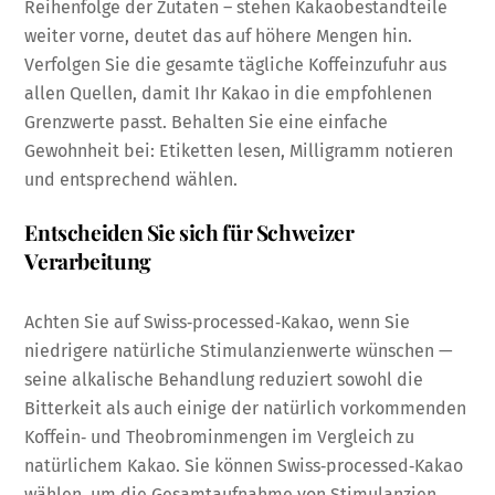
Reihenfolge der Zutaten – stehen Kakaobestandteile
weiter vorne, deutet das auf höhere Mengen hin.
Verfolgen Sie die gesamte tägliche Koffeinzufuhr aus
allen Quellen, damit Ihr Kakao in die empfohlenen
Grenzwerte passt. Behalten Sie eine einfache
Gewohnheit bei: Etiketten lesen, Milligramm notieren
und entsprechend wählen.
Entscheiden Sie sich für Schweizer
Verarbeitung
Achten Sie auf Swiss‑processed‑Kakao, wenn Sie
niedrigere natürliche Stimulanzienwerte wünschen —
seine alkalische Behandlung reduziert sowohl die
Bitterkeit als auch einige der natürlich vorkommenden
Koffein‑ und Theobrominmengen im Vergleich zu
natürlichem Kakao. Sie können Swiss‑processed‑Kakao
wählen, um die Gesamtaufnahme von Stimulanzien