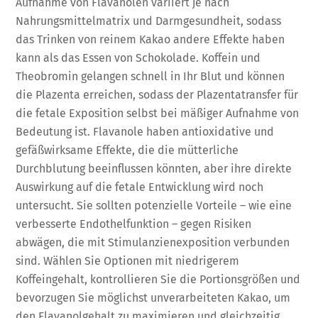
Aufnahme von Flavanolen variiert je nach
Nahrungsmittelmatrix und Darmgesundheit, sodass
das Trinken von reinem Kakao andere Effekte haben
kann als das Essen von Schokolade. Koffein und
Theobromin gelangen schnell in Ihr Blut und können
die Plazenta erreichen, sodass der Plazentatransfer für
die fetale Exposition selbst bei mäßiger Aufnahme von
Bedeutung ist. Flavanole haben antioxidative und
gefäßwirksame Effekte, die die mütterliche
Durchblutung beeinflussen könnten, aber ihre direkte
Auswirkung auf die fetale Entwicklung wird noch
untersucht. Sie sollten potenzielle Vorteile – wie eine
verbesserte Endothelfunktion – gegen Risiken
abwägen, die mit Stimulanzienexposition verbunden
sind. Wählen Sie Optionen mit niedrigerem
Koffeingehalt, kontrollieren Sie die Portionsgrößen und
bevorzugen Sie möglichst unverarbeiteten Kakao, um
den Flavanolgehalt zu maximieren und gleichzeitig