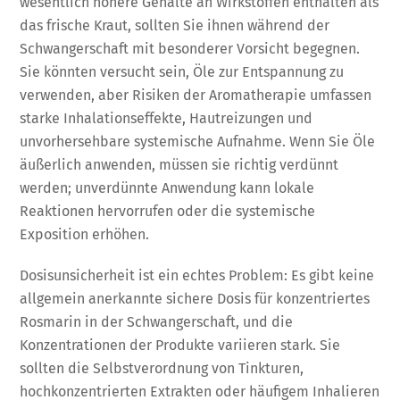
wesentlich höhere Gehalte an Wirkstoffen enthalten als
das frische Kraut, sollten Sie ihnen während der
Schwangerschaft mit besonderer Vorsicht begegnen.
Sie könnten versucht sein, Öle zur Entspannung zu
verwenden, aber Risiken der Aromatherapie umfassen
starke Inhalationseffekte, Hautreizungen und
unvorhersehbare systemische Aufnahme. Wenn Sie Öle
äußerlich anwenden, müssen sie richtig verdünnt
werden; unverdünnte Anwendung kann lokale
Reaktionen hervorrufen oder die systemische
Exposition erhöhen.
Dosisunsicherheit ist ein echtes Problem: Es gibt keine
allgemein anerkannte sichere Dosis für konzentriertes
Rosmarin in der Schwangerschaft, und die
Konzentrationen der Produkte variieren stark. Sie
sollten die Selbstverordnung von Tinkturen,
hochkonzentrierten Extrakten oder häufigem Inhalieren