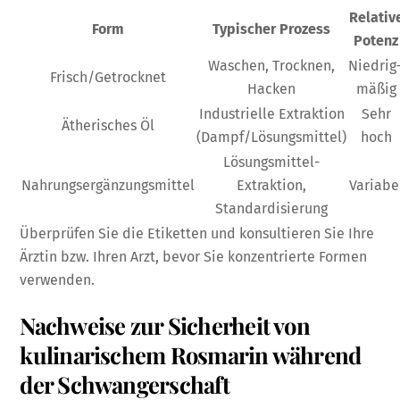
Relativ
Form
Typischer Prozess
Potenz
Waschen, Trocknen,
Niedrig
Frisch/Getrocknet
Hacken
mäßig
Industrielle Extraktion
Sehr
Ätherisches Öl
(Dampf/Lösungsmittel)
hoch
Lösungsmittel-
Nahrungsergänzungsmittel
Extraktion,
Variabe
Standardisierung
Überprüfen Sie die Etiketten und konsultieren Sie Ihre
Ärztin bzw. Ihren Arzt, bevor Sie konzentrierte Formen
verwenden.
Nachweise zur Sicherheit von
kulinarischem Rosmarin während
der Schwangerschaft