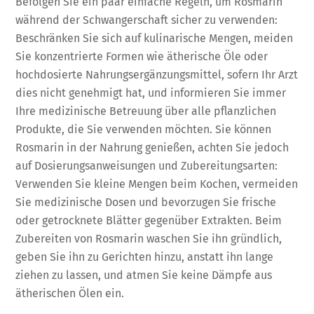
Befolgen Sie ein paar einfache Regeln, um Rosmarin
während der Schwangerschaft sicher zu verwenden:
Beschränken Sie sich auf kulinarische Mengen, meiden
Sie konzentrierte Formen wie ätherische Öle oder
hochdosierte Nahrungsergänzungsmittel, sofern Ihr Arzt
dies nicht genehmigt hat, und informieren Sie immer
Ihre medizinische Betreuung über alle pflanzlichen
Produkte, die Sie verwenden möchten. Sie können
Rosmarin in der Nahrung genießen, achten Sie jedoch
auf Dosierungsanweisungen und Zubereitungsarten:
Verwenden Sie kleine Mengen beim Kochen, vermeiden
Sie medizinische Dosen und bevorzugen Sie frische
oder getrocknete Blätter gegenüber Extrakten. Beim
Zubereiten von Rosmarin waschen Sie ihn gründlich,
geben Sie ihn zu Gerichten hinzu, anstatt ihn lange
ziehen zu lassen, und atmen Sie keine Dämpfe aus
ätherischen Ölen ein.