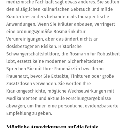
medizinische Fachkraft sagt etwas anderes. Sie sollten
den alltäglichen kulinarischen Gebrauch und milde
Kräutertees anders behandeln als therapeutische
Anwendungen. Wenn Sie Kräuter anbauen, verringert
eine ordnungsgemäße Rosmarinkultur
Verunreinigungen, aber das ändert nichts an
dosisbezogenen Risiken. Historische
Schwangerschaftsfolklore, die Rosmarin für Robustheit
lobt, ersetzt keine modernen Sicherheitsdaten.
Sprechen Sie mit Ihrer Frauenärztin bzw. Ihrem
Frauenarzt, bevor Sie Extrakte, Tinkturen oder große
Zusatzdosen verwenden. Sie werden Ihre
Krankengeschichte, mögliche Wechselwirkungen mit
Medikamenten und aktuelle Forschungsergebnisse
abwägen, um Ihnen eine persönliche, evidenzbasierte
Empfehlung zu geben.
Mögliche Auswirkungen auf die fetale