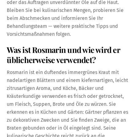
oder das Auftragen unverdünnter Öle auf die Haut.
Bleiben Sie bei kulinarischen Mengen, probieren Sie
beim Abschmecken und informieren Sie Ihr
Behandlungsteam — weitere praktische Tipps und
Vorsichtsmaßnahmen folgen.
Was ist Rosmarin und wie wird er
üblicherweise verwendet?
Rosmarin ist ein duftendes immergrünes Kraut mit
nadelartigen Blättern und einem kiefernartigen, leicht
zitrusartigen Aroma, und Köche, Bäcker und
Kräuterkundige verwenden es frisch oder getrocknet,
um Fleisch, Suppen, Brote und Öle zu würzen. Sie
erkennen es in Küchen und Gärten: Gärtner pflanzen es
zu dekorativen Zwecken und Sie finden Zweige, die an
Braten gebunden oder in Öl eingelegt sind. Seine
kulinarische Geschichte reicht zurück an die