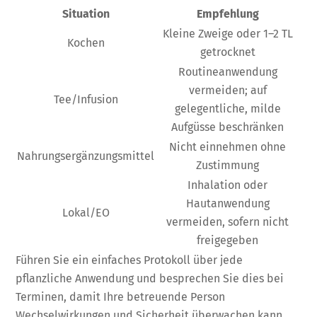
Situation
Empfehlung
Kleine Zweige oder 1–2 TL
Kochen
getrocknet
Routineanwendung
vermeiden; auf
Tee/Infusion
gelegentliche, milde
Aufgüsse beschränken
Nicht einnehmen ohne
Nahrungsergänzungsmittel
Zustimmung
Inhalation oder
Hautanwendung
Lokal/EO
vermeiden, sofern nicht
freigegeben
Führen Sie ein einfaches Protokoll über jede
pflanzliche Anwendung und besprechen Sie dies bei
Terminen, damit Ihre betreuende Person
Wechselwirkungen und Sicherheit überwachen kann.