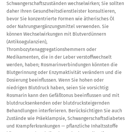
Schwangerschaftszuständen wechselwirken; Sie sollten
daher Ihren Gesundheitsdienstleister konsultieren,
bevor Sie konzentrierte Formen wie ätherisches Öl
oder Nahrungsergänzungsmittel verwenden. Sie
können Wechselwirkungen mit Blutverdünnern
(Antikoagulanzien),
Thrombozytenaggregationshemmern oder
Medikamenten, die in der Leber verstoffwechselt
werden, haben; Rosmarinverbindungen könnten die
Blutgerinnung oder Enzymaktivität verändern und die
Dosierung beeinflussen. Wenn Sie hohen oder
niedrigen Blutdruck haben, seien Sie vorsichtig:
Rosmarin kann den Gefäßtonus beeinflussen und mit
blutdrucksenkenden oder blutdrucksteigernden
Behandlungen interferieren. Berücksichtigen Sie auch
Zustände wie Präeklampsie, Schwangerschaftsdiabetes
und Krampferkrankungen — pflanzliche Inhaltsstoffe