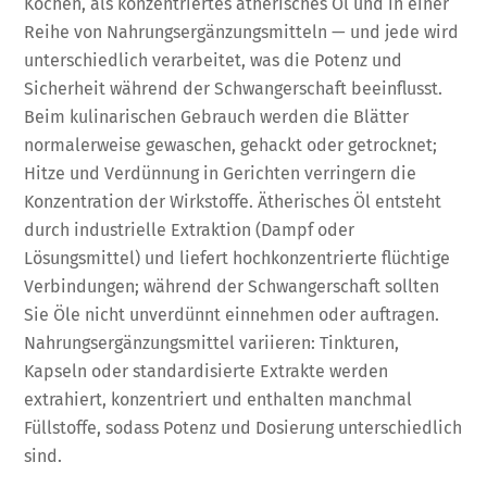
Kochen, als konzentriertes ätherisches Öl und in einer
Reihe von Nahrungsergänzungsmitteln — und jede wird
unterschiedlich verarbeitet, was die Potenz und
Sicherheit während der Schwangerschaft beeinflusst.
Beim kulinarischen Gebrauch werden die Blätter
normalerweise gewaschen, gehackt oder getrocknet;
Hitze und Verdünnung in Gerichten verringern die
Konzentration der Wirkstoffe. Ätherisches Öl entsteht
durch industrielle Extraktion (Dampf oder
Lösungsmittel) und liefert hochkonzentrierte flüchtige
Verbindungen; während der Schwangerschaft sollten
Sie Öle nicht unverdünnt einnehmen oder auftragen.
Nahrungsergänzungsmittel variieren: Tinkturen,
Kapseln oder standardisierte Extrakte werden
extrahiert, konzentriert und enthalten manchmal
Füllstoffe, sodass Potenz und Dosierung unterschiedlich
sind.