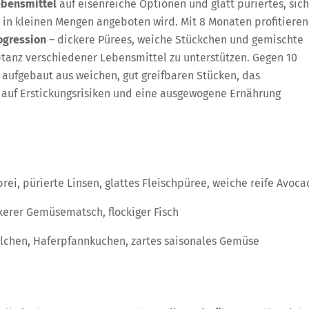
ebensmittel
auf eisenreiche Optionen und glatt püriertes, sic
 in kleinen Mengen angeboten wird. Mit 8 Monaten profitieren
ogression
– dickere Pürees, weiche Stückchen und gemischte
tanz verschiedener Lebensmittel zu unterstützen. Gegen 10
, aufgebaut aus weichen, gut greifbaren Stücken, das
 auf Erstickungsrisiken und eine ausgewogene Ernährung
rei, pürierte Linsen, glattes Fleischpüree, weiche reife Avoc
ckerer Gemüsematsch, flockiger Fisch
llchen, Haferpfannkuchen, zartes saisonales Gemüse