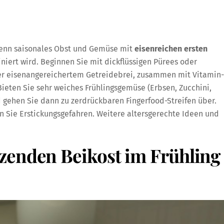
 wenn saisonales Obst und Gemüse mit
eisenreichen ersten
iert wird. Beginnen Sie mit dickflüssigen Pürees oder
oder eisenangereichertem Getreidebrei, zusammen mit Vitamin-
ieten Sie sehr weiches Frühlingsgemüse (Erbsen, Zucchini,
 gehen Sie dann zu zerdrückbaren Fingerfood-Streifen über.
n Sie Erstickungsgefahren. Weitere altersgerechte Ideen und
zenden Beikost im Frühling