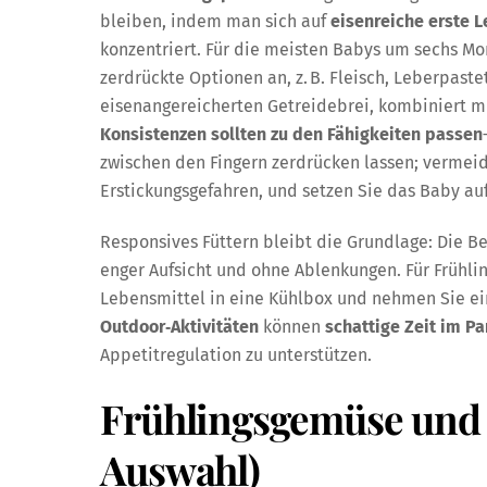
bleiben, indem man sich auf
eisenreiche erste 
konzentriert. Für die meisten Babys um sechs Mon
zerdrückte Optionen an, z. B. Fleisch, Leberpaste
eisenangereicherten Getreidebrei, kombiniert m
Konsistenzen sollten zu den Fähigkeiten passen
zwischen den Fingern zerdrücken lassen; vermeid
Erstickungsgefahren, und setzen Sie das Baby auf
Responsives Füttern bleibt die Grundlage: Die Be
enger Aufsicht und ohne Ablenkungen. Für Frühli
Lebensmittel in eine Kühlbox und nehmen Sie e
Outdoor‑Aktivitäten
können
schattige Zeit im Pa
Appetitregulation zu unterstützen.
Frühlingsgemüse und -
Auswahl)