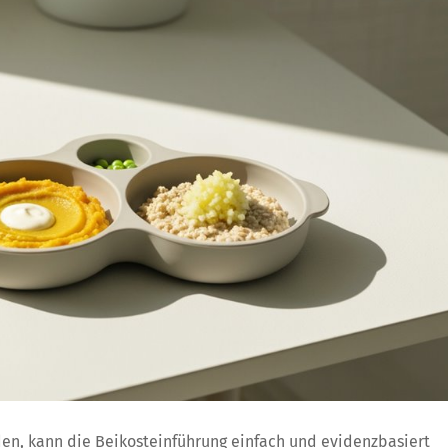
n, kann die Beikosteinführung einfach und evidenzbasiert