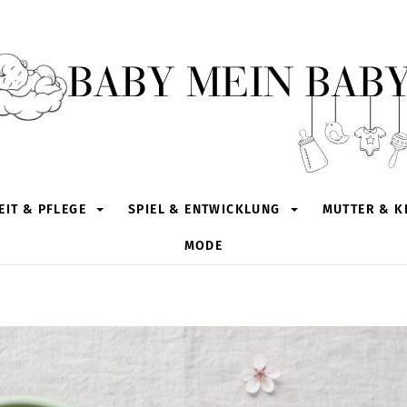
IT & PFLEGE
SPIEL & ENTWICKLUNG
MUTTER & K
MODE