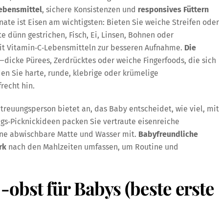
Lebensmittel
, sichere Konsistenzen und
responsives Füttern
ate ist Eisen am wichtigsten: Bieten Sie weiche Streifen oder
te dünn gestrichen, Fisch, Ei, Linsen, Bohnen oder
it Vitamin‑C‑Lebensmitteln zur besseren Aufnahme.
Die
—dicke Pürees, Zerdrücktes oder weiche Fingerfoods, die sich
en Sie harte, runde, klebrige oder krümelige
recht hin.
treuungsperson bietet an, das Baby entscheidet, wie viel, mit
ngs‑Picknickideen packen Sie vertraute eisenreiche
ine abwischbare Matte und Wasser mit.
Babyfreundliche
rk
nach den Mahlzeiten umfassen, um Routine und
obst für Babys (beste erste