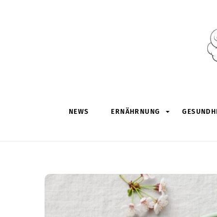
Skip
to
content
NEWS
ERNÄHRNUNG
GESUNDHE