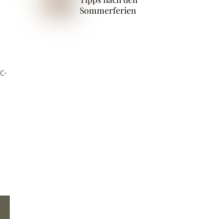
Sommerferien
C-