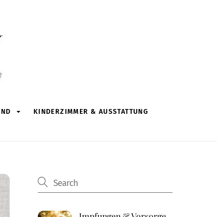
IND
KINDERZIMMER & AUSSTATTUNG
Impfungen & Vorsorge