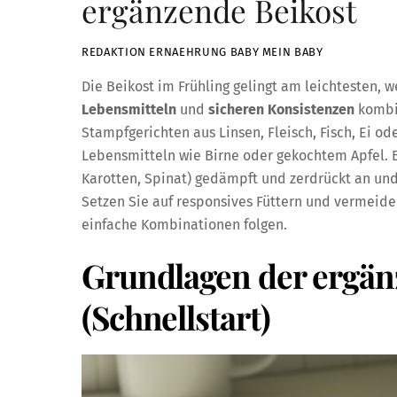
ergänzende Beikost
REDAKTION ERNAEHRUNG BABY MEIN BABY
Die Beikost im Frühling gelingt am leichtesten,
Lebensmitteln
und
sicheren Konsistenzen
kombin
Stampfgerichten aus Linsen, Fleisch, Fisch, Ei 
Lebensmitteln wie Birne oder gekochtem Apfel. B
Karotten, Spinat) gedämpft und zerdrückt an und
Setzen Sie auf responsives Füttern und vermeide
einfache Kombinationen folgen.
Grundlagen der ergän
(Schnellstart)