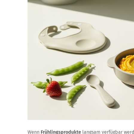
Wenn
Frühlingsprodukte
langsam verfügbar werde