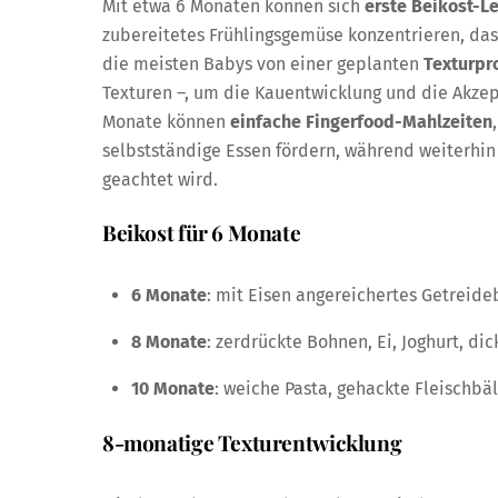
Mit etwa 6 Monaten können sich
erste Beikost-L
zubereitetes Frühlingsgemüse konzentrieren, das
die meisten Babys von einer geplanten
Texturpr
Texturen –, um die Kauentwicklung und die Akzep
Monate können
einfache Fingerfood-Mahlzeiten
selbstständige Essen fördern, während weiterhin
geachtet wird.
Beikost für 6 Monate
6 Monate
: mit Eisen angereichertes Getreideb
8 Monate
: zerdrückte Bohnen, Ei, Joghurt, di
10 Monate
: weiche Pasta, gehackte Fleischbä
8-monatige Texturentwicklung