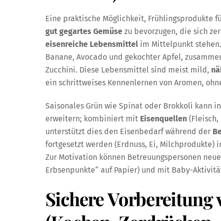
Eine praktische Möglichkeit, Frühlingsprodukte 
gut gegartes Gemüse
zu bevorzugen, die sich ze
eisenreiche Lebensmittel
im Mittelpunkt stehen
Banane, Avocado und gekochter Apfel, zusammen 
Zucchini. Diese Lebensmittel sind meist mild,
nä
ein schrittweises Kennenlernen von Aromen, ohne 
Saisonales Grün wie Spinat oder Brokkoli kann
erweitern; kombiniert mit
Eisenquellen
(Fleisch,
unterstützt dies den Eisenbedarf während der
Be
fortgesetzt werden (Erdnuss, Ei, Milchprodukte) i
Zur Motivation können Betreuungspersonen neue L
Erbsenpunkte“ auf Papier) und mit Baby-Aktivitä
Sichere Vorbereitung