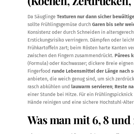
(Kochen, Zerdrücken,
Da Säuglinge
Texturen nur dann sicher bewältig
sollte Frühlingsgemüse durch
Garen bis sehr wei
Konsistenz oder durch Schneiden in altersgerech
Erstickungsrisiko verringern. Dämpfen oder leic
Frühkartoffeln zart; beim Rösten harte Kanten 
zwischen den Fingern zusammendrückt.
Pürees 
(Formula) oder Kochwasser; dickere Breie eignen 
Fingerfood
runde Lebensmittel der Länge nach 
anbieten, die weich genug sind, um sich zerdrüc
rasch abkühlen und
lauwarm servieren
;
Reste na
einer Stunde bei Hitze. Für ein Frühlingspicknick
Hände reinigen und eine sichere Hochstuhl-Alter
Was man mit 6, 8 und 