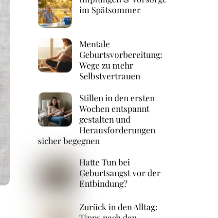
im Spätsommer
Mentale
Geburtsvorbereitung:
Wege zu mehr
Selbstvertrauen
Stillen in den ersten
Wochen entspannt
gestalten und
Herausforderungen
sicher begegnen
Hatte Tun bei
Geburtsangst vor der
Entbindung?
Zurück in den Alltag:
Tipps nach den