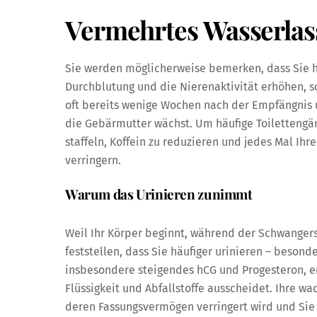
Vermehrtes Wasserlas
Sie werden möglicherweise bemerken, dass Sie h
Durchblutung und die Nierenaktivität erhöhen, so
oft bereits wenige Wochen nach der Empfängnis 
die Gebärmutter wächst. Um häufige Toilettengän
staffeln, Koffein zu reduzieren und jedes Mal Ih
verringern.
Warum das Urinieren zunimmt
Weil Ihr Körper beginnt, während der Schwangers
feststellen, dass Sie häufiger urinieren – beson
insbesondere steigendes hCG und Progesteron, er
Flüssigkeit und Abfallstoffe ausscheidet. Ihre 
deren Fassungsvermögen verringert wird und Sie