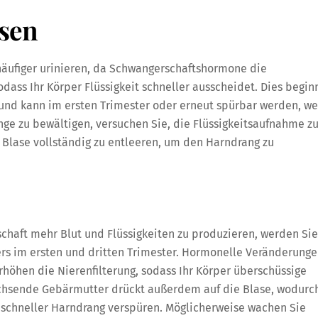
sen
äufiger urinieren, da Schwangerschaftshormone die
dass Ihr Körper Flüssigkeit schneller ausscheidet. Dies begin
und kann im ersten Trimester oder erneut spürbar werden, w
ge zu bewältigen, versuchen Sie, die Flüssigkeitsaufnahme z
re Blase vollständig zu entleeren, um den Harndrang zu
chaft mehr Blut und Flüssigkeiten zu produzieren, werden Sie
ders im ersten und dritten Trimester. Hormonelle Veränderunge
höhen die Nierenfilterung, sodass Ihr Körper überschüssige
wachsende Gebärmutter drückt außerdem auf die Blase, wodurc
 schneller Harndrang verspüren. Möglicherweise wachen Sie