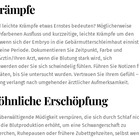
Krämpfe
d leichte Krämpfe etwas Ernstes bedeuten? Möglicherweise
farbenen Ausfluss und kurzzeitige, leichte Krämpfe um den
, wenn sich der Embryo in die Gebärmutterschleimhaut einnist
e eine Periode. Dokumentieren Sie Zeitpunkt, Farbe und
rztin/Ihren Arzt, wenn die Blutung stark wird, sich
rden oder Sie sich schwindelig fühlen. Führen Sie Notizen f
ten, bis Sie untersucht wurden. Vertrauen Sie Ihrem Gefühl –
ung verlangt nach umgehender ärztlicher Aufmerksamkeit.
öhnliche Erschöpfung
berwältigende Müdigkeit verspüren, die sich durch Schlaf ni
 die Blutproduktion erhöht, um eine Schwangerschaft zu
kerchen, Ruhepausen oder frühere Zubettgehzeiten, selbst we