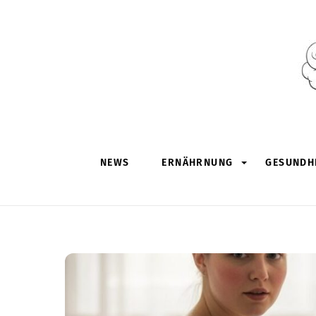
Skip
to
content
NEWS
ERNÄHRNUNG
GESUNDHE