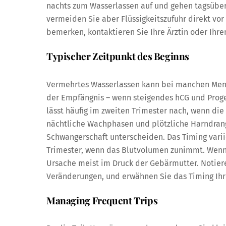
nachts zum Wasserlassen auf und gehen tagsüber h
vermeiden Sie aber Flüssigkeitszufuhr direkt v
bemerken, kontaktieren Sie Ihre Ärztin oder Ihren
Typischer Zeitpunkt des Beginns
Vermehrtes Wasserlassen kann bei manchen Mensc
der Empfängnis – wenn steigendes hCG und Proges
lässt häufig im zweiten Trimester nach, wenn di
nächtliche Wachphasen und plötzliche Harndrang
Schwangerschaft unterscheiden. Das Timing variie
Trimester, wenn das Blutvolumen zunimmt. Wenn e
Ursache meist im Druck der Gebärmutter. Notiere
Veränderungen, und erwähnen Sie das Timing Ihre
Managing Frequent Trips