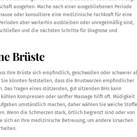
erschaft ausgehen. Mache nach einer ausgebliebenen Periode
Hause oder konsultiere eine medizinische Fachkraft für eine
 Perioden aber weiterhin ausbleiben oder unregelmäßig sind,
chließen und die nächsten Schritte für Diagnose und
ne Brüste
ss Ihre Brüste sich empfindlich, geschwollen oder schwerer a
 Sie könnten feststellen, dass die Brustwarzen empfindlicher
. Das Tragen eines stützenden, gut sitzenden BHs kann
ühlen Kompressen oder sanfter Massage hilft oft. Müdigkeit
Aufgaben umständlich machen, daher wählen Sie weiche Stoff
n. Wenn die Schmerzen stark, örtlich begrenzt sind oder von
e sich an Ihre medizinische Betreuung, um andere Ursachen
rhalten.