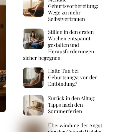
Geburtsvorbereitung:
Wege zu mehr
Selbstvertrauen
Stillen in den ersten
Wochen entspannt
gestalten und
Herausforderungen
sicher begegnen
Hatte Tun bei
Geburtsangst vor der
Entbindung?
Zurück in den Alltag:
Tipps nach den
Sommerferien
Überwindung der Angst
vor der Geburt: Welche