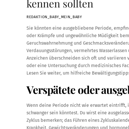
kennen sollten
REDAKTION_BABY_MEIN_BABY
Sie könnten eine ausgebliebene Periode, empfin
oder Krämpfe und ungewöhnliche Müdigkeit bemer
Geruchswahrnehmung und Geschmacksveränderun
Verdauungsstörungen, vermehrtes Wasserlassen 
Anzeichen überschneiden sich oft und variieren 
oder eine Untersuchung durch medizinisches Fac
Lesen Sie weiter, um hilfreiche Bewältigungstipp
Verspätete oder ausge
Wenn deine Periode nicht wie erwartet eintrifft, 
schwanger sein könntest. Du wirst eine ausgelas
Zyklus bemerken; das Führen eines Zykluskalender
Krankheit, Gewichtsveränderungen und hormonel