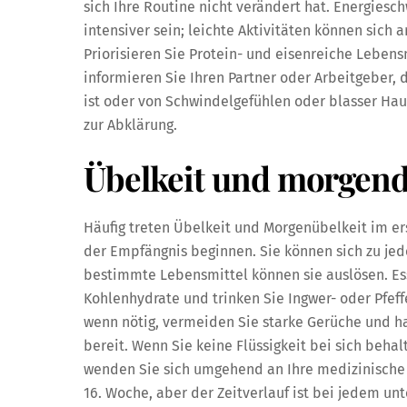
sich Ihre Routine nicht verändert hat. Energies
intensiver sein; leichte Aktivitäten können sich
Priorisieren Sie Protein- und eisenreiche Lebens
informieren Sie Ihren Partner oder Arbeitgeber,
ist oder von Schwindelgefühlen oder blasser Hau
zur Abklärung.
Übelkeit und morgend
Häufig treten Übelkeit und Morgenübelkeit im er
der Empfängnis beginnen. Sie können sich zu jed
bestimmte Lebensmittel können sie auslösen. Ess
Kohlenhydrate und trinken Sie Ingwer- oder Pfef
wenn nötig, vermeiden Sie starke Gerüche und h
bereit. Wenn Sie keine Flüssigkeit bei sich behal
wenden Sie sich umgehend an Ihre medizinische 
16. Woche, aber der Zeitverlauf ist bei jedem unt