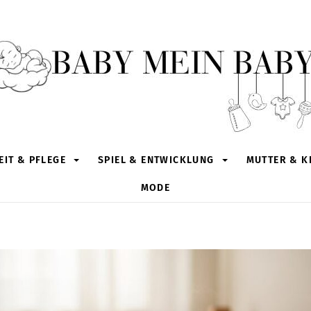
IT & PFLEGE
SPIEL & ENTWICKLUNG
MUTTER & K
MODE