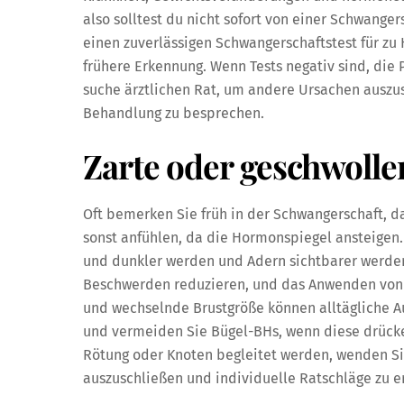
also solltest du nicht sofort von einer Schwang
einen zuverlässigen Schwangerschaftstest für zu 
frühere Erkennung. Wenn Tests negativ sind, die
suche ärztlichen Rat, um andere Ursachen auszus
Behandlung zu besprechen.
Zarte oder geschwolle
Oft bemerken Sie früh in der Schwangerschaft, da
sonst anfühlen, da die Hormonspiegel ansteigen.
und dunkler werden und Adern sichtbarer werden
Beschwerden reduzieren, und das Anwenden von k
und wechselnde Brustgröße können alltägliche 
und vermeiden Sie Bügel-BHs, wenn diese drücke
Rötung oder Knoten begleitet werden, wenden Si
auszuschließen und individuelle Ratschläge zu e