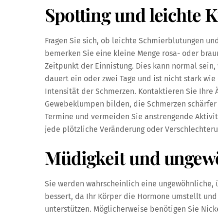
Spotting und leichte 
Fragen Sie sich, ob leichte Schmierblutungen un
bemerken Sie eine kleine Menge rosa- oder braun
Zeitpunkt der Einnistung. Dies kann normal sein
dauert ein oder zwei Tage und ist nicht stark wi
Intensität der Schmerzen. Kontaktieren Sie Ihre Ä
Gewebeklumpen bilden, die Schmerzen schärfer we
Termine und vermeiden Sie anstrengende Aktivitä
jede plötzliche Veränderung oder Verschlechter
Müdigkeit und ungew
Sie werden wahrscheinlich eine ungewöhnliche, ü
bessert, da Ihr Körper die Hormone umstellt und
unterstützen. Möglicherweise benötigen Sie Nic