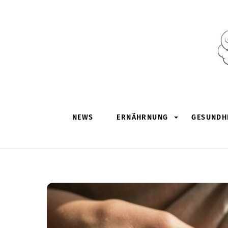
Skip
to
content
NEWS
ERNÄHRNUNG
GESUNDHE