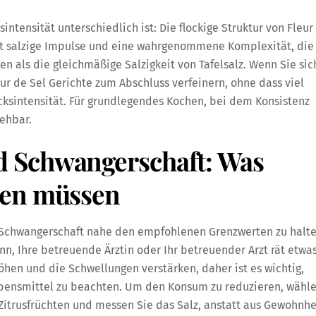
ntensität unterschiedlich ist: Die flockige Struktur von Fleur
ugt salzige Impulse und eine wahrgenommene Komplexität, die
en als die gleichmäßige Salzigkeit von Tafelsalz. Wenn Sie sic
ur de Sel Gerichte zum Abschluss verfeinern, ohne dass viel
cksintensität. Für grundlegendes Kochen, bei dem Konsistenz
sehbar.
 Schwangerschaft: Was
sen müssen
r Schwangerschaft nahe den empfohlenen Grenzwerten zu halt
nn, Ihre betreuende Ärztin oder Ihr betreuender Arzt rät etwa
öhen und die Schwellungen verstärken, daher ist es wichtig,
Lebensmittel zu beachten. Um den Konsum zu reduzieren, wähl
 Zitrusfrüchten und messen Sie das Salz, anstatt aus Gewohnhe