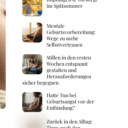
im Spätsommer
Mentale
Geburtsvorbereitung:
Wege zu mehr
Selbstvertrauen
Stillen in den ersten
Wochen entspannt
gestalten und
Herausforderungen
sicher begegnen
Hatte Tun bei
Geburtsangst vor der
Entbindung?
Zurück in den Alltag:
Tipps nach den