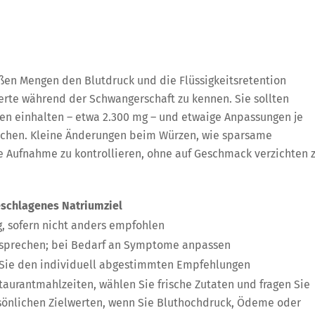
oßen Mengen den Blutdruck und die Flüssigkeitsretention
erte während der Schwangerschaft zu kennen. Sie sollten
en einhalten – etwa 2.300 mg – und etwaige Anpassungen je
prechen. Kleine Änderungen beim Würzen, wie sparsame
e Aufnahme zu kontrollieren, ohne auf Geschmack verzichten 
schlagenes Natriumziel
, sofern nicht anders empfohlen
besprechen; bei Bedarf an Symptome anpassen
 Sie den individuell abgestimmten Empfehlungen
taurantmahlzeiten, wählen Sie frische Zutaten und fragen Sie
sönlichen Zielwerten, wenn Sie Bluthochdruck, Ödeme oder