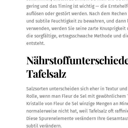
gering und das Timing ist wichtig — die Erntehelf
auflösen oder gestört werden. Nach dem Rechen we
und subtile Feuchtigkeit zu bewahren, und dann l
verwenden, werden Sie seine zarte Knusprigkeit 
die sorgfältige, ertragsschwache Methode und di
entsteht.
Nährstoffunterschiede
Tafelsalz
Salzsorten unterscheiden sich eher in Textur un
Rolle, wenn man Fleur de Sel mit gewöhnlichem Ta
Kristalle von Fleur de Sel winzige Mengen an Min
normalerweise nicht hat, weil Tafelsalz oft raffi
Diese Spurenelemente verändern Ihre Gesamta
subtil verändern.