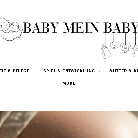
IT & PFLEGE
SPIEL & ENTWICKLUNG
MUTTER & K
MODE