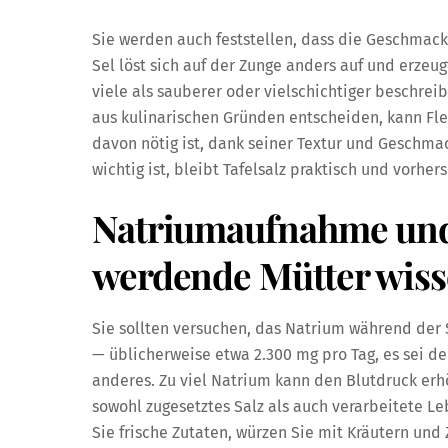
Sie werden auch feststellen, dass die Geschmacksi
Sel löst sich auf der Zunge anders auf und erze
viele als sauberer oder vielschichtiger beschreib
aus kulinarischen Gründen entscheiden, kann Fle
davon nötig ist, dank seiner Textur und Geschma
wichtig ist, bleibt Tafelsalz praktisch und vorher
Natriumaufnahme und
werdende Mütter wis
Sie sollten versuchen, das Natrium während de
— üblicherweise etwa 2.300 mg pro Tag, es sei de
anderes. Zu viel Natrium kann den Blutdruck erh
sowohl zugesetztes Salz als auch verarbeitete 
Sie frische Zutaten, würzen Sie mit Kräutern und