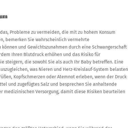
ium
ft das, Probleme zu vermeiden, die mit zu hohem Konsum
men, bemerken Sie wahrscheinlich vermehrte
n können und Gewichtszunahmen durch eine Schwangerschaft
rdem Ihren Blutdruck erhöhen und das Risiko für
 steigern, die sowohl Sie als auch Ihr Baby betreffen. Eine
auszugleichen, was Nieren und Herz-Kreislauf-System belasten
Füßen, Kopfschmerzen oder Atemnot erleben, wenn der Druck
ttel und zugefügtes Salz und besprechen Sie anhaltende
r medizinischen Versorgung, damit diese Risiken beurteilen