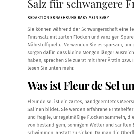
Salz für schwangere F
REDAKTION ERNAEHRUNG BABY MEIN BABY
Sie können während der Schwangerschaft eine lei
Finishsalz mit zarten Flocken und winzigen Spu
Nährstoffquelle. Verwenden Sie es sparsam, um 
sorgen dafür, dass kleine Mengen länger ausreic
haben, sprechen Sie zuerst mit Ihrer Ärztin bzw. 
lesen Sie unten mehr.
Was ist Fleur de Sel u
Fleur de sel ist ein zartes, handgeerntetes Meers
Salinen bildet. Sie werden erfahrene Erntehelfe
und fragile, unregelmäßige Flocken sammeln, die
von beständigem, sonnigem Wetter und sanften Br
schwimmen, anstatt zu sinken. Da man die Oberf