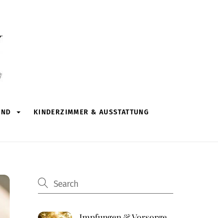
IND
KINDERZIMMER & AUSSTATTUNG
Impfungen & Vorsorge