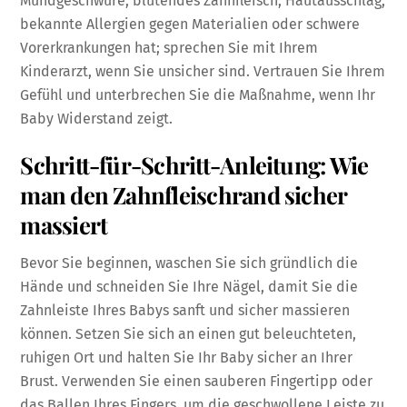
Mundgeschwüre, blutendes Zahnfleisch, Hautausschlag,
bekannte Allergien gegen Materialien oder schwere
Vorerkrankungen hat; sprechen Sie mit Ihrem
Kinderarzt, wenn Sie unsicher sind. Vertrauen Sie Ihrem
Gefühl und unterbrechen Sie die Maßnahme, wenn Ihr
Baby Widerstand zeigt.
Schritt-für-Schritt-Anleitung: Wie
man den Zahnfleischrand sicher
massiert
Bevor Sie beginnen, waschen Sie sich gründlich die
Hände und schneiden Sie Ihre Nägel, damit Sie die
Zahnleiste Ihres Babys sanft und sicher massieren
können. Setzen Sie sich an einen gut beleuchteten,
ruhigen Ort und halten Sie Ihr Baby sicher an Ihrer
Brust. Verwenden Sie einen sauberen Fingertipp oder
das Ballen Ihres Fingers, um die geschwollene Leiste zu