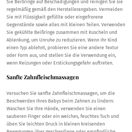
Sie Beißringe auf Beschädigungen und reinigen Sie sie
regelmäßig gemäß den Herstellerangaben. Vermeiden
Sie mit Flüssigkeit gefüllte oder eingefrorene
Gegenstände sowie alles mit kleinen Teilen. Verwenden
Sie gekühlte Beißringe zusammen mit Kuscheln und
Ablenkung, um Unruhe zu reduzieren. Wenn Ihr Kind
einen Typ ablehnt, probieren Sie eine andere Textur
oder Form aus, und stellen Sie die Verwendung ein,
wenn Reizungen oder Erstickungsgefahr auftreten.
Sanfte Zahnfleischmassagen
Versuchen Sie sanfte Zahnfleischmassagen, um die
Beschwerden Ihres Babys beim Zahnen zu lindern:
Waschen Sie Ihre Hände, verwenden Sie einen
sauberen Finger oder ein weiches, feuchtes Tuch und
üben Sie leichten Druck in kleinen kreisenden
Bewegungen über geschwollene oder empfindliche