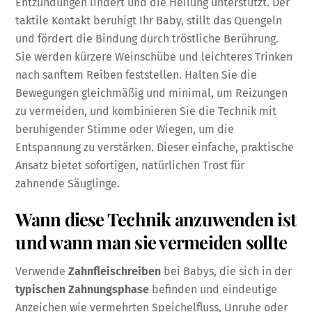
Entzündungen lindert und die Heilung unterstützt. Der
taktile Kontakt beruhigt Ihr Baby, stillt das Quengeln
und fördert die Bindung durch tröstliche Berührung.
Sie werden kürzere Weinschübe und leichteres Trinken
nach sanftem Reiben feststellen. Halten Sie die
Bewegungen gleichmäßig und minimal, um Reizungen
zu vermeiden, und kombinieren Sie die Technik mit
beruhigender Stimme oder Wiegen, um die
Entspannung zu verstärken. Dieser einfache, praktische
Ansatz bietet sofortigen, natürlichen Trost für
zahnende Säuglinge.
Wann diese Technik anzuwenden ist
und wann man sie vermeiden sollte
Verwende
Zahnfleischreiben
bei Babys, die sich in der
typischen Zahnungsphase
befinden und eindeutige
Anzeichen wie vermehrten Speichelfluss, Unruhe oder