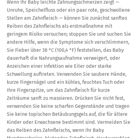
Wenn Ihr Baby leichte Zahnungsschmerzen zeigt —
Unruhe, Speichelfluss oder ein paar rote, geschwollene
Stellen am Zahnfleisch — können Sie zunächst sanftes
Reiben des Zahnfleischs als erstmaßnahme mit
geringem Risiko versuchen; stoppen Sie und suchen Sie
andere Hilfe, wenn die Symptome sich verschlimmern,
Sie Fieber über 38 °C (100,4 °F) feststellen, das Baby
dauerhaft die Nahrungsaufnahme verweigert, oder
Anzeichen einer Infektion wie Eiter oder starke
Schwellung auftreten. Verwenden Sie saubere Hände,
kurze Fingernägel und ein kühles, feuchtes Tuch oder
Ihre Fingerspitze, um das Zahnfleisch für kurze
Zeiträume sanft zu massieren. Drücken Sie nicht fest,
verwenden Sie keine scharfen Gegenstände und tragen
Sie keine topischen Betäubungsgels auf, die für ältere
Kinder oder Erwachsene bestimmt sind. Vermeiden Sie
das Reiben des Zahnfleischs, wenn Ihr Baby