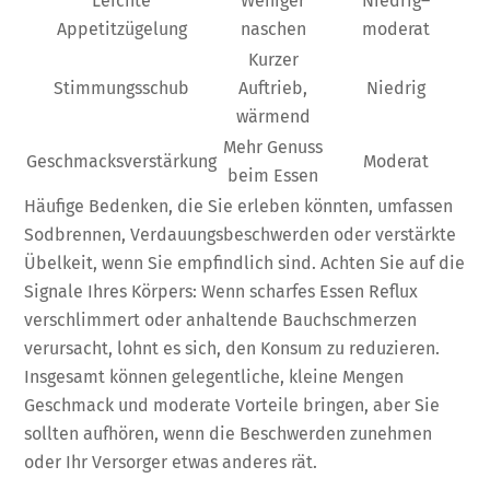
Leichte
Weniger
Niedrig–
Appetitzügelung
naschen
moderat
Kurzer
Stimmungsschub
Auftrieb,
Niedrig
wärmend
Mehr Genuss
Geschmacksverstärkung
Moderat
beim Essen
Häufige Bedenken, die Sie erleben könnten, umfassen
Sodbrennen, Verdauungsbeschwerden oder verstärkte
Übelkeit, wenn Sie empfindlich sind. Achten Sie auf die
Signale Ihres Körpers: Wenn scharfes Essen Reflux
verschlimmert oder anhaltende Bauchschmerzen
verursacht, lohnt es sich, den Konsum zu reduzieren.
Insgesamt können gelegentliche, kleine Mengen
Geschmack und moderate Vorteile bringen, aber Sie
sollten aufhören, wenn die Beschwerden zunehmen
oder Ihr Versorger etwas anderes rät.