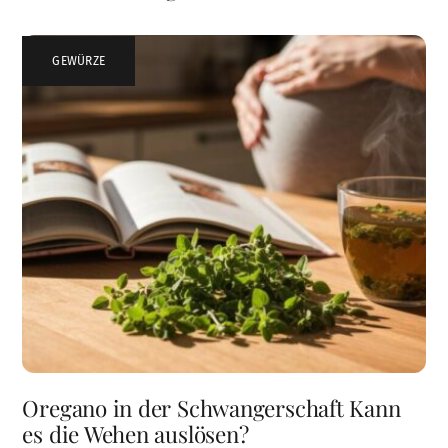
GEWÜRZE
Oregano in der Schwangerschaft Kann
es die Wehen auslösen?