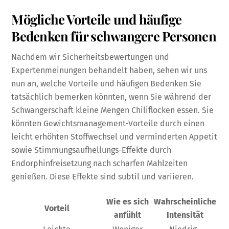
Mögliche Vorteile und häufige
Bedenken für schwangere Personen
Nachdem wir Sicherheitsbewertungen und
Expertenmeinungen behandelt haben, sehen wir uns
nun an, welche Vorteile und häufigen Bedenken Sie
tatsächlich bemerken könnten, wenn Sie während der
Schwangerschaft kleine Mengen Chiliflocken essen. Sie
könnten Gewichtsmanagement-Vorteile durch einen
leicht erhöhten Stoffwechsel und verminderten Appetit
sowie Stimmungsaufhellungs-Effekte durch
Endorphinfreisetzung nach scharfen Mahlzeiten
genießen. Diese Effekte sind subtil und variieren.
Wie es sich
Wahrscheinliche
Vorteil
anfühlt
Intensität