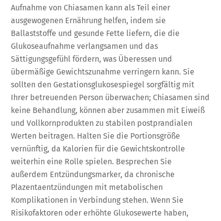
Aufnahme von Chiasamen kann als Teil einer
ausgewogenen Ernährung helfen, indem sie
Ballaststoffe und gesunde Fette liefern, die die
Glukoseaufnahme verlangsamen und das
Sättigungsgefühl fördern, was Überessen und
übermäßige Gewichtszunahme verringern kann. Sie
sollten den Gestationsglukosespiegel sorgfältig mit
Ihrer betreuenden Person überwachen; Chiasamen sind
keine Behandlung, können aber zusammen mit Eiweiß
und Vollkornprodukten zu stabilen postprandialen
Werten beitragen. Halten Sie die Portionsgröße
vernünftig, da Kalorien für die Gewichtskontrolle
weiterhin eine Rolle spielen. Besprechen Sie
außerdem Entzündungsmarker, da chronische
Plazentaentzündungen mit metabolischen
Komplikationen in Verbindung stehen. Wenn Sie
Risikofaktoren oder erhöhte Glukosewerte haben,