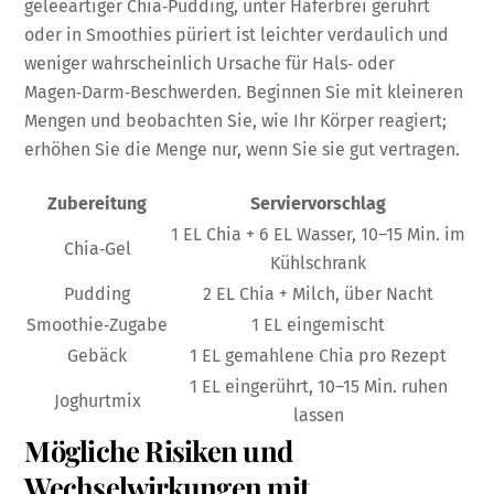
geleeartiger Chia‑Pudding, unter Haferbrei gerührt
oder in Smoothies püriert ist leichter verdaulich und
weniger wahrscheinlich Ursache für Hals‑ oder
Magen‑Darm‑Beschwerden. Beginnen Sie mit kleineren
Mengen und beobachten Sie, wie Ihr Körper reagiert;
erhöhen Sie die Menge nur, wenn Sie sie gut vertragen.
Zubereitung
Serviervorschlag
1 EL Chia + 6 EL Wasser, 10–15 Min. im
Chia‑Gel
Kühlschrank
Pudding
2 EL Chia + Milch, über Nacht
Smoothie‑Zugabe
1 EL eingemischt
Gebäck
1 EL gemahlene Chia pro Rezept
1 EL eingerührt, 10–15 Min. ruhen
Joghurtmix
lassen
Mögliche Risiken und
Wechselwirkungen mit