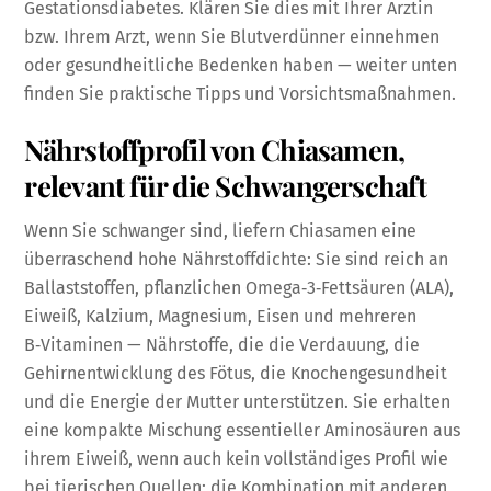
Gestationsdiabetes. Klären Sie dies mit Ihrer Ärztin
bzw. Ihrem Arzt, wenn Sie Blutverdünner einnehmen
oder gesundheitliche Bedenken haben — weiter unten
finden Sie praktische Tipps und Vorsichtsmaßnahmen.
Nährstoffprofil von Chiasamen,
relevant für die Schwangerschaft
Wenn Sie schwanger sind, liefern Chiasamen eine
überraschend hohe Nährstoffdichte: Sie sind reich an
Ballaststoffen, pflanzlichen Omega‑3‑Fettsäuren (ALA),
Eiweiß, Kalzium, Magnesium, Eisen und mehreren
B‑Vitaminen — Nährstoffe, die die Verdauung, die
Gehirnentwicklung des Fötus, die Knochengesundheit
und die Energie der Mutter unterstützen. Sie erhalten
eine kompakte Mischung essentieller Aminosäuren aus
ihrem Eiweiß, wenn auch kein vollständiges Profil wie
bei tierischen Quellen; die Kombination mit anderen