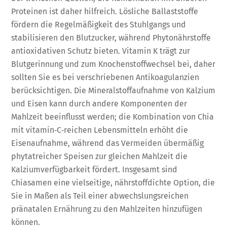
Proteinen ist daher hilfreich. Lösliche Ballaststoffe
fördern die Regelmäßigkeit des Stuhlgangs und
stabilisieren den Blutzucker, während Phytonährstoffe
antioxidativen Schutz bieten. Vitamin K trägt zur
Blutgerinnung und zum Knochenstoffwechsel bei, daher
sollten Sie es bei verschriebenen Antikoagulanzien
berücksichtigen. Die Mineralstoffaufnahme von Kalzium
und Eisen kann durch andere Komponenten der
Mahlzeit beeinflusst werden; die Kombination von Chia
mit vitamin‑C‑reichen Lebensmitteln erhöht die
Eisenaufnahme, während das Vermeiden übermäßig
phytatreicher Speisen zur gleichen Mahlzeit die
Kalziumverfügbarkeit fördert. Insgesamt sind
Chiasamen eine vielseitige, nährstoffdichte Option, die
Sie in Maßen als Teil einer abwechslungsreichen
pränatalen Ernährung zu den Mahlzeiten hinzufügen
können.