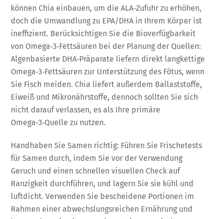
können Chia einbauen, um die ALA‑Zufuhr zu erhöhen,
doch die Umwandlung zu EPA/DHA in Ihrem Körper ist
ineffizient. Berücksichtigen Sie die Bioverfügbarkeit
von Omega‑3‑Fettsäuren bei der Planung der Quellen:
Algenbasierte DHA‑Präparate liefern direkt langkettige
Omega‑3‑Fettsäuren zur Unterstützung des Fötus, wenn
Sie Fisch meiden. Chia liefert außerdem Ballaststoffe,
Eiweiß und Mikronährstoffe, dennoch sollten Sie sich
nicht darauf verlassen, es als Ihre primäre
Omega‑3‑Quelle zu nutzen.
Handhaben Sie Samen richtig: Führen Sie Frischetests
für Samen durch, indem Sie vor der Verwendung
Geruch und einen schnellen visuellen Check auf
Ranzigkeit durchführen, und lagern Sie sie kühl und
luftdicht. Verwenden Sie bescheidene Portionen im
Rahmen einer abwechslungsreichen Ernährung und