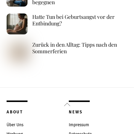
begegnen
Hatte Tun bei Geburtsangst vor der
Entbindung?
Zurück in den Alltag: Tipps nach den
Sommerferien
Back
To
ABOUT
NEWS
Top
Über Uns
Impressum