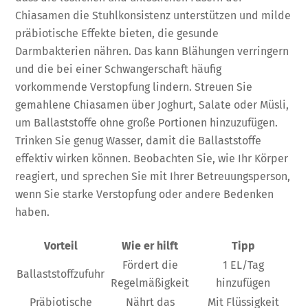
Chiasamen die Stuhlkonsistenz unterstützen und milde
präbiotische Effekte bieten, die gesunde
Darmbakterien nähren. Das kann Blähungen verringern
und die bei einer Schwangerschaft häufig
vorkommende Verstopfung lindern. Streuen Sie
gemahlene Chiasamen über Joghurt, Salate oder Müsli,
um Ballaststoffe ohne große Portionen hinzuzufügen.
Trinken Sie genug Wasser, damit die Ballaststoffe
effektiv wirken können. Beobachten Sie, wie Ihr Körper
reagiert, und sprechen Sie mit Ihrer Betreuungsperson,
wenn Sie starke Verstopfung oder andere Bedenken
haben.
Vorteil
Wie er hilft
Tipp
Fördert die
1 EL/Tag
Ballaststoffzufuhr
Regelmäßigkeit
hinzufügen
Präbiotische
Nährt das
Mit Flüssigkeit