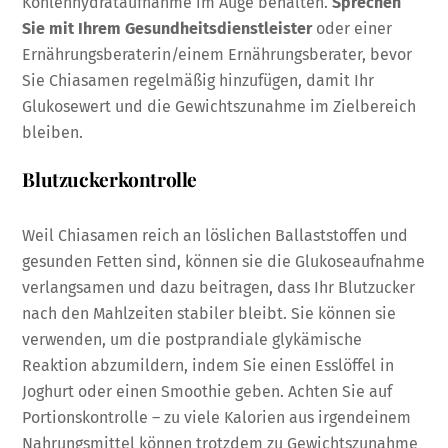
Kohlenhydrataufnahme im Auge behalten.
Sprechen
Sie mit Ihrem Gesundheitsdienstleister
oder einer
Ernährungsberaterin/einem Ernährungsberater, bevor
Sie Chiasamen regelmäßig hinzufügen, damit Ihr
Glukosewert und die Gewichtszunahme im Zielbereich
bleiben.
Blutzuckerkontrolle
Weil Chiasamen reich an löslichen Ballaststoffen und
gesunden Fetten sind, können sie die Glukoseaufnahme
verlangsamen und dazu beitragen, dass Ihr Blutzucker
nach den Mahlzeiten stabiler bleibt. Sie können sie
verwenden, um die postprandiale glykämische
Reaktion abzumildern, indem Sie einen Esslöffel in
Joghurt oder einen Smoothie geben. Achten Sie auf
Portionskontrolle – zu viele Kalorien aus irgendeinem
Nahrungsmittel können trotzdem zu Gewichtszunahme