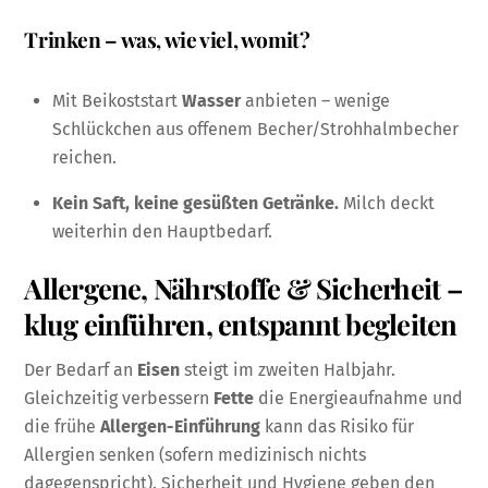
Trinken – was, wie viel, womit?
Mit Beikoststart
Wasser
anbieten – wenige
Schlückchen aus offenem Becher/Strohhalmbecher
reichen.
Kein Saft, keine gesüßten Getränke.
Milch deckt
weiterhin den Hauptbedarf.
Allergene, Nährstoffe & Sicherheit –
klug einführen, entspannt begleiten
Der Bedarf an
Eisen
steigt im zweiten Halbjahr.
Gleichzeitig verbessern
Fette
die Energieaufnahme und
die frühe
Allergen-Einführung
kann das Risiko für
Allergien senken (sofern medizinisch nichts
dagegenspricht). Sicherheit und Hygiene geben den