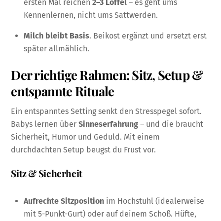
ersten Mal reichen
2–3 Löffel
– es geht ums
Kennenlernen, nicht ums Sattwerden.
Milch bleibt Basis
. Beikost ergänzt und ersetzt erst
später allmählich.
Der richtige Rahmen: Sitz, Setup &
entspannte Rituale
Ein entspanntes Setting senkt den Stresspegel sofort.
Babys lernen über
Sinneserfahrung
– und die braucht
Sicherheit, Humor und Geduld. Mit einem
durchdachten Setup beugst du Frust vor.
Sitz & Sicherheit
Aufrechte Sitzposition
im Hochstuhl (idealerweise
mit 5-Punkt-Gurt) oder auf deinem Schoß. Hüfte,