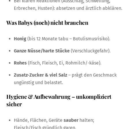
Bei klaren Reaktionen (Ausschlag, Schwellung,
Erbrechen, Husten): absetzen und ärztlich abklären.
Was Babys (noch) nicht brauchen
Honig
(bis 12 Monate tabu – Botulismusrisiko).
Ganze Nüsse/harte Stücke
(Verschluckgefahr).
Rohes
(Fisch, Fleisch, Ei, Rohmilch/-käse).
Zusatz-Zucker & viel Salz
– prägt den Geschmack
ungünstig und belastet.
Hygiene & Aufbewahrung – unkompliziert
sicher
Hände, Flächen, Geräte
sauber
halten;
Fleisch/Fisch gründlich garen.