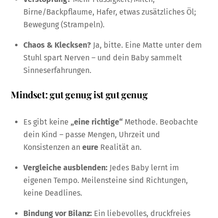
Birne/Backpflaume, Hafer, etwas zusätzliches Öl;
Bewegung (Strampeln).
Chaos & Klecksen?
Ja, bitte. Eine Matte unter dem
Stuhl spart Nerven – und dein Baby sammelt
Sinneserfahrungen.
Mindset: gut genug ist gut genug
Es gibt keine
„eine richtige“
Methode. Beobachte
dein Kind – passe Mengen, Uhrzeit und
Konsistenzen an
eure
Realität an.
Vergleiche ausblenden:
Jedes Baby lernt im
eigenen Tempo. Meilensteine sind Richtungen,
keine Deadlines.
Bindung vor Bilanz:
Ein liebevolles, druckfreies