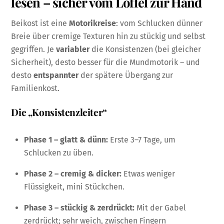
lesen – sicher vom Löffel zur Hand
Beikost ist eine
Motorikreise
: vom Schlucken dünner
Breie über cremige Texturen hin zu stückig und selbst
gegriffen. Je
variabler
die Konsistenzen (bei gleicher
Sicherheit), desto besser für die Mundmotorik – und
desto
entspannter
der spätere Übergang zur
Familienkost.
Die „Konsistenzleiter“
Phase 1 – glatt & dünn:
Erste 3–7 Tage, um
Schlucken zu üben.
Phase 2 – cremig & dicker:
Etwas weniger
Flüssigkeit, mini Stückchen.
Phase 3 – stückig & zerdrückt:
Mit der Gabel
zerdrückt; sehr weich, zwischen Fingern