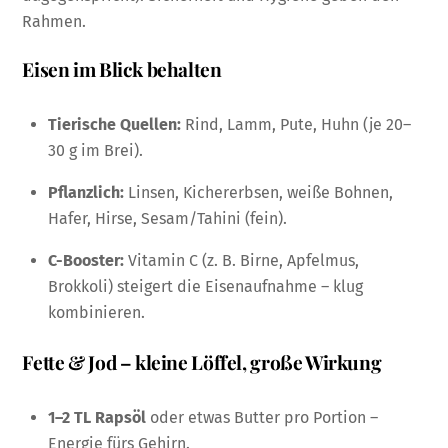
Rahmen.
Eisen im Blick behalten
Tierische Quellen:
Rind, Lamm, Pute, Huhn (je 20–
30 g im Brei).
Pflanzlich:
Linsen, Kichererbsen, weiße Bohnen,
Hafer, Hirse, Sesam/Tahini (fein).
C-Booster:
Vitamin C (z. B. Birne, Apfelmus,
Brokkoli) steigert die Eisenaufnahme – klug
kombinieren.
Fette & Jod – kleine Löffel, große Wirkung
1–2 TL Rapsöl
oder etwas Butter pro Portion –
Energie fürs Gehirn.