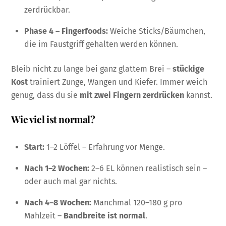
zerdrückbar.
Phase 4 – Fingerfoods:
Weiche Sticks/Bäumchen,
die im Faustgriff gehalten werden können.
Bleib nicht zu lange bei ganz glattem Brei –
stückige
Kost
trainiert Zunge, Wangen und Kiefer. Immer weich
genug, dass du sie
mit zwei Fingern zerdrücken
kannst.
Wie viel ist normal?
Start:
1–2 Löffel – Erfahrung vor Menge.
Nach 1–2 Wochen:
2–6 EL können realistisch sein –
oder auch mal gar nichts.
Nach 4–8 Wochen:
Manchmal 120–180 g pro
Mahlzeit –
Bandbreite ist normal
.