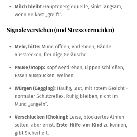
Milch bleibt
Hauptenergiequelle, sinkt langsam,
wenn Beikost „greift“.
Signale verstehen (und Stress vermeiden)
Mehr, bitte:
Mund öffnen, Vorlehnen, Hände
ausstrecken, freudige Geräusche.
Pause/Stopp:
Kopf wegdrehen, Lippen schließen,
Essen ausspucken, Weinen.
Würgen (Gagging):
Häufig, laut, mit rotem Gesicht –
normaler Schutzreflex. Ruhig bleiben, nicht im
Mund „angeln“.
Verschlucken (Choking):
Leise, blockiertes Atmen –
selten, aber ernst.
Erste-Hilfe-am-Kind
zu kennen,
gibt Sicherheit.