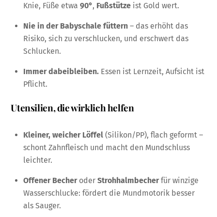
Knie, Füße etwa
90°
,
Fußstütze
ist Gold wert.
Nie in der Babyschale füttern
– das erhöht das
Risiko, sich zu verschlucken, und erschwert das
Schlucken.
Immer dabeibleiben.
Essen ist Lernzeit, Aufsicht ist
Pflicht.
Utensilien, die wirklich helfen
Kleiner, weicher Löffel
(Silikon/PP), flach geformt –
schont Zahnfleisch und macht den Mundschluss
leichter.
Offener Becher
oder
Strohhalmbecher
für winzige
Wasserschlucke: fördert die Mundmotorik besser
als Sauger.