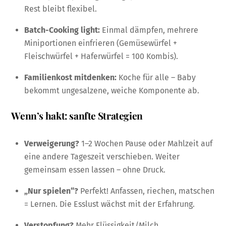
Rest bleibt flexibel.
Batch-Cooking light:
Einmal dämpfen, mehrere
Miniportionen einfrieren (Gemüsewürfel +
Fleischwürfel + Haferwürfel = 100 Kombis).
Familienkost mitdenken:
Koche für alle – Baby
bekommt ungesalzene, weiche Komponente ab.
Wenn’s hakt: sanfte Strategien
Verweigerung?
1–2 Wochen Pause oder Mahlzeit auf
eine andere Tageszeit verschieben. Weiter
gemeinsam essen lassen – ohne Druck.
„Nur spielen“?
Perfekt! Anfassen, riechen, matschen
= Lernen. Die Esslust wächst mit der Erfahrung.
Verstopfung?
Mehr Flüssigkeit/Milch,