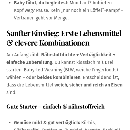
Baby führt, du begleitest:
Mund auf? Anbieten.
Kopf weg? Pause. Kein „nur noch ein Löffel“-Kampf –
Vertrauen geht vor Menge.
Sanfter Einstieg: Erste Lebensmittel
& clevere Kombinationen
Am Anfang zählt
Nährstoffdichte + Verträglichkeit +
einfache Zubereitung
. Du kannst klassisch mit Brei
starten, Baby-led Weaning (BLW, weiche Fingerfoods)
wählen – oder
beides kombinieren
. Entscheidend ist,
dass die Lebensmittel
weich, sicher und reich an Eisen
sind.
Gute Starter – einfach & nährstoffreich
Gemüse mild & gut verträglich:
Kürbis,