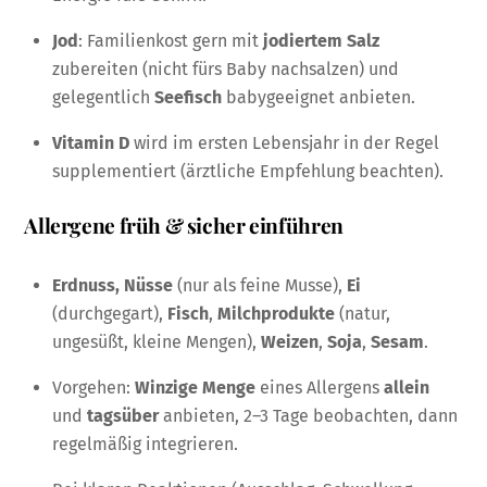
Jod
: Familienkost gern mit
jodiertem Salz
zubereiten (nicht fürs Baby nachsalzen) und
gelegentlich
Seefisch
babygeeignet anbieten.
Vitamin D
wird im ersten Lebensjahr in der Regel
supplementiert (ärztliche Empfehlung beachten).
Allergene früh & sicher einführen
Erdnuss, Nüsse
(nur als feine Musse),
Ei
(durchgegart),
Fisch
,
Milchprodukte
(natur,
ungesüßt, kleine Mengen),
Weizen
,
Soja
,
Sesam
.
Vorgehen:
Winzige Menge
eines Allergens
allein
und
tagsüber
anbieten, 2–3 Tage beobachten, dann
regelmäßig integrieren.