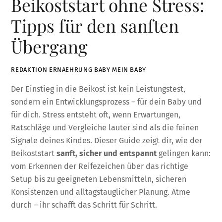
Beikoststart ohne Stress:
Tipps für den sanften
Übergang
REDAKTION ERNAEHRUNG BABY MEIN BABY
Der Einstieg in die Beikost ist kein Leistungstest,
sondern ein Entwicklungsprozess – für dein Baby und
für dich. Stress entsteht oft, wenn Erwartungen,
Ratschläge und Vergleiche lauter sind als die feinen
Signale deines Kindes. Dieser Guide zeigt dir, wie der
Beikoststart
sanft, sicher und entspannt
gelingen kann:
vom Erkennen der Reifezeichen über das richtige
Setup bis zu geeigneten Lebensmitteln, sicheren
Konsistenzen und alltagstauglicher Planung. Atme
durch – ihr schafft das Schritt für Schritt.