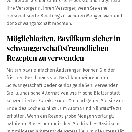
vermeiden Sie konzentrierte Produkte und fragen Sie
Ihre Versorgerin/Ihren Versorger, wenn Sie eine
personalisierte Beratung zu sicheren Mengen während
der Schwangerschaft möchten.
Möglichkeiten, Basilikum sicher in
schwangerschaftsfreundlichen
Rezepten zu verwenden
Mit ein paar einfachen Änderungen können Sie den
frischen Geschmack von Basilikum während der
Schwangerschaft bedenkenlos genießen. Verwenden
Sie kulinarische Alternativen wie frische Blätter statt
konzentrierter Extrakte oder Öle und geben Sie sie am
Ende des Kochens hinzu, um Aroma und Nährstoffe zu
erhalten. Wenn ein Rezept große Mengen verlangt,
halbieren Sie es oder mischen Sie frisches Basilikum
mit milderen Kräutern wie Petersilie, um die Intensität