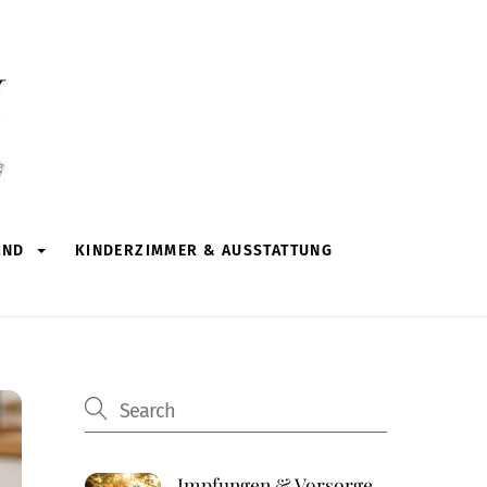
IND
KINDERZIMMER & AUSSTATTUNG
Impfungen & Vorsorge