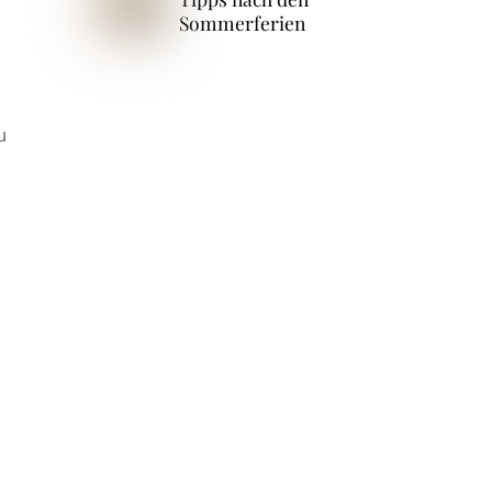
Sommerferien
u