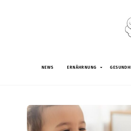
Skip
to
content
NEWS
ERNÄHRNUNG
GESUNDHE