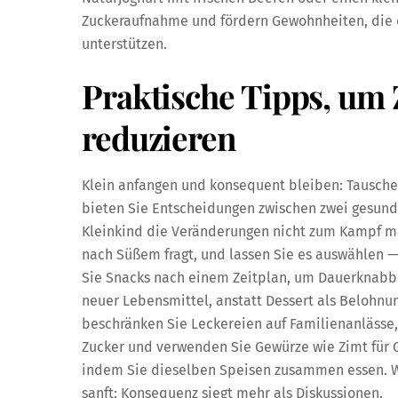
Zuckeraufnahme und fördern Gewohnheiten, die 
unterstützen.
Praktische Tipps, um
reduzieren
Klein anfangen und konsequent bleiben: Tausche
bieten Sie Entscheidungen zwischen zwei gesunde
Kleinkind die Veränderungen nicht zum Kampf mac
nach Süßem fragt, und lassen Sie es auswählen 
Sie Snacks nach einem Zeitplan, um Dauerknabbe
neuer Lebensmittel, anstatt Dessert als Belohnu
beschränken Sie Leckereien auf Familienanlässe
Zucker und verwenden Sie Gewürze wie Zimt für 
indem Sie dieselben Speisen zusammen essen. W
sanft; Konsequenz siegt mehr als Diskussionen.