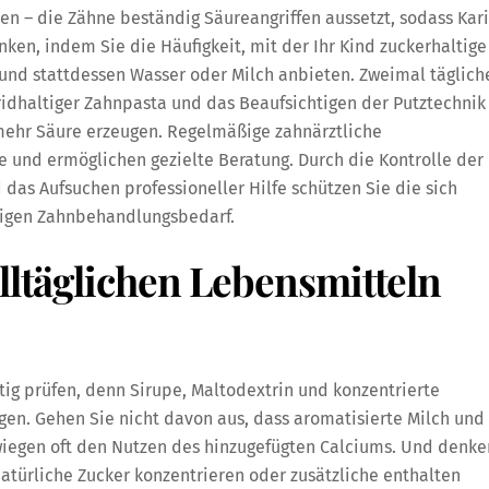
n – die Zähne beständig Säureangriffen aussetzt, sodass Kar
nken, indem Sie die Häufigkeit, mit der Ihr Kind zuckerhaltige
und stattdessen Wasser oder Milch anbieten. Zweimal täglich
idhaltiger Zahnpasta und das Beaufsichtigen der Putztechnik
 mehr Säure erzeugen. Regelmäßige zahnärztliche
 und ermöglichen gezielte Beratung. Durch die Kontrolle der
das Aufsuchen professioneller Hilfe schützen Sie die sich
tigen Zahnbehandlungsbedarf.
lltäglichen Lebensmitteln
ltig prüfen, denn Sirupe, Maltodextrin und konzentrierte
en. Gehen Sie nicht davon aus, dass aromatisierte Milch und
wiegen oft den Nutzen des hinzugefügten Calciums. Und denke
atürliche Zucker konzentrieren oder zusätzliche enthalten