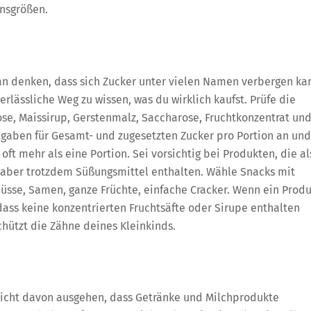
onsgrößen.
an denken, dass sich Zucker unter vielen Namen verbergen ka
erlässliche Weg zu wissen, was du wirklich kaufst. Prüfe die
rose, Maissirup, Gerstenmalz, Saccharose, Fruchtkonzentrat un
gaben für Gesamt- und zugesetzten Zucker pro Portion an und
ft mehr als eine Portion. Sei vorsichtig bei Produkten, die al
, aber trotzdem Süßungsmittel enthalten. Wähle Snacks mit
üsse, Samen, ganze Früchte, einfache Cracker. Wenn ein Produ
dass keine konzentrierten Fruchtsäfte oder Sirupe enthalten
chützt die Zähne deines Kleinkinds.
nicht davon ausgehen, dass Getränke und Milchprodukte