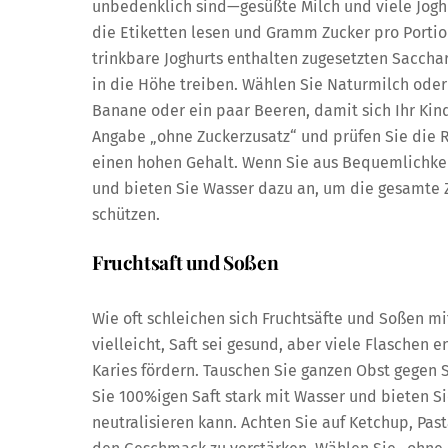
unbedenklich sind—gesüßte Milch und viele Joghur
die Etiketten lesen und Gramm Zucker pro Portio
trinkbare Joghurts enthalten zugesetzten Sacchar
in die Höhe treiben. Wählen Sie Naturmilch oder
Banane oder ein paar Beeren, damit sich Ihr Kin
Angabe „ohne Zuckerzusatz“ und prüfen Sie die 
einen hohen Gehalt. Wenn Sie aus Bequemlichkei
und bieten Sie Wasser dazu an, um die gesamte 
schützen.
Fruchtsaft und Soßen
Wie oft schleichen sich Fruchtsäfte und Soßen mi
vielleicht, Saft sei gesund, aber viele Flaschen 
Karies fördern. Tauschen Sie ganzen Obst gegen 
Sie 100%igen Saft stark mit Wasser und bieten S
neutralisieren kann. Achten Sie auf Ketchup, Pa