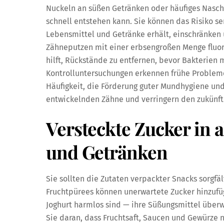
Nuckeln an süßen Getränken oder häufiges Nasche
schnell entstehen kann. Sie können das Risiko se
Lebensmittel und Getränke erhält, einschränken 
Zähneputzen mit einer erbsengroßen Menge fluor
hilft, Rückstände zu entfernen, bevor Bakterien
Kontrolluntersuchungen erkennen frühe Probleme
Häufigkeit, die Förderung guter Mundhygiene und 
entwickelnden Zähne und verringern den zukünf
Versteckte Zucker in a
und Getränken
Sie sollten die Zutaten verpackter Snacks sorgfä
Fruchtpürees können unerwartete Zucker hinzufüg
Joghurt harmlos sind — ihre Süßungsmittel über
Sie daran, dass Fruchtsaft, Saucen und Gewürze n