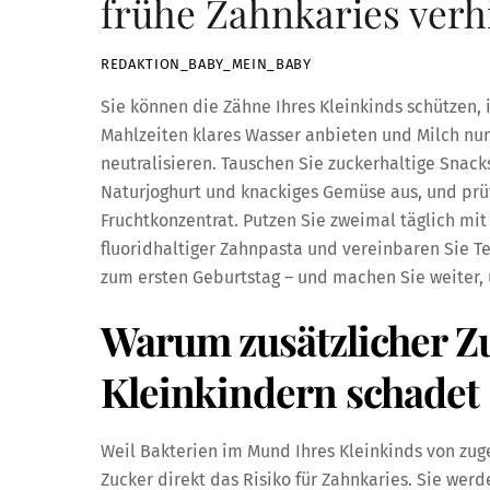
frühe Zahnkaries verh
REDAKTION_BABY_MEIN_BABY
Sie können die Zähne Ihres Kleinkinds schützen,
Mahlzeiten klares Wasser anbieten und Milch nur
neutralisieren. Tauschen Sie zuckerhaltige Snack
Naturjoghurt und knackiges Gemüse aus, und prüf
Fruchtkonzentrat. Putzen Sie zweimal täglich m
fluoridhaltiger Zahnpasta und vereinbaren Sie T
zum ersten Geburtstag – und machen Sie weiter, 
Warum zusätzlicher Z
Kleinkindern schadet
Weil Bakterien im Mund Ihres Kleinkinds von zu
Zucker direkt das Risiko für Zahnkaries. Sie wer