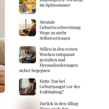
im Spätsommer
Mentale
Geburtsvorbereitung:
Wege zu mehr
Selbstvertrauen
Stillen in den ersten
Wochen entspannt
gestalten und
Herausforderungen
sicher begegnen
Hatte Tun bei
Geburtsangst vor der
Entbindung?
Zurück in den Alltag:
Tipps nach den