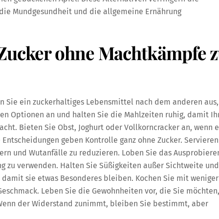
die Mundgesundheit und die allgemeine Ernährung
 Zucker ohne Machtkämpfe 
n Sie ein zuckerhaltiges Lebensmittel nach dem anderen aus,
n Optionen an und halten Sie die Mahlzeiten ruhig, damit Ih
ht. Bieten Sie Obst, Joghurt oder Vollkorncracker an, wenn e
— Entscheidungen geben Kontrolle ganz ohne Zucker. Servieren
rn und Wutanfälle zu reduzieren. Loben Sie das Ausprobiere
ng zu verwenden. Halten Sie Süßigkeiten außer Sichtweite und
, damit sie etwas Besonderes bleiben. Kochen Sie mit weniger
Geschmack. Leben Sie die Gewohnheiten vor, die Sie möchten
enn der Widerstand zunimmt, bleiben Sie bestimmt, aber