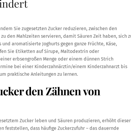
indert
 indem Sie zugesetzten Zucker reduzieren, zwischen den
 zu den Mahlzeiten servieren, damit Säuren Zeit haben, sich z
s und aromatisierte Joghurts gegen ganze Früchte, Käse,
en Sie Etiketten auf Sirupe, Maltodextrin oder
it einer erbsengroßen Menge oder einem dünnen Strich
ermine bei einer Kinderzahnärztin/einem Kinderzahnarzt bis
um praktische Anleitungen zu lernen.
ucker den Zähnen von
gesetztem Zucker leben und Säuren produzieren, erhöht dieser
den feststellen, dass häufige Zuckerzufuhr – das dauernde