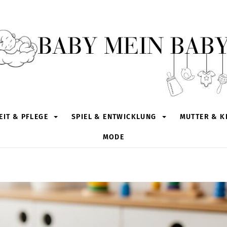
IT & PFLEGE
SPIEL & ENTWICKLUNG
MUTTER & K
MODE