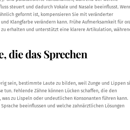
uss steuert und dadurch Vokale und Nasale beeinflusst. Wen
hnlich geformt ist, kompensieren Sie mit veränderter
 und Klangfarbe verändern kann. Frühe Aufmerksamkeit für or
 zu erhalten und unterstützt eine klarere Artikulation, währen
, die das Sprechen
erig sein, bestimmte Laute zu bilden, weil Zunge und Lippen s
ise tun. Fehlende Zähne können Lücken schaffen, die den
, was zu Lispeln oder undeutlichen Konsonanten führen kann.
 Sprache beeinflussen und welche zahnärztlichen Lösungen