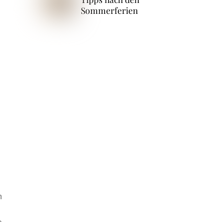
Sommerferien
h