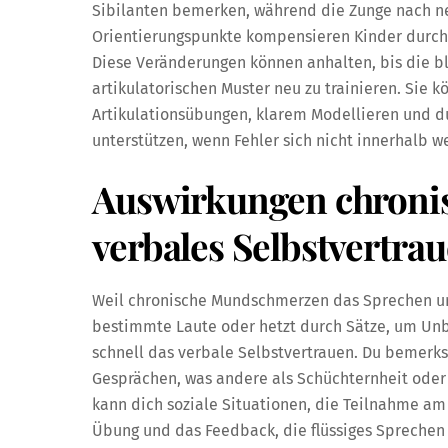
Sibilanten bemerken, während die Zunge nach n
Orientierungspunkte kompensieren Kinder durch
Diese Veränderungen können anhalten, bis die bl
artikulatorischen Muster neu zu trainieren. Sie
Artikulationsübungen, klarem Modellieren und
unterstützen, wenn Fehler sich nicht innerhalb 
Auswirkungen chronis
verbales Selbstvertra
Weil chronische Mundschmerzen das Sprechen u
bestimmte Laute oder hetzt durch Sätze, um Un
schnell das verbale Selbstvertrauen. Du bemerkst
Gesprächen, was andere als Schüchternheit oder
kann dich soziale Situationen, die Teilnahme am
Übung und das Feedback, die flüssiges Sprechen