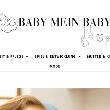
IT & PFLEGE
SPIEL & ENTWICKLUNG
MUTTER & K
MODE