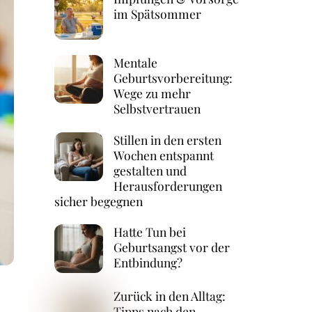
im Spätsommer
Mentale
Geburtsvorbereitung:
Wege zu mehr
Selbstvertrauen
Stillen in den ersten
Wochen entspannt
gestalten und
Herausforderungen
sicher begegnen
Hatte Tun bei
Geburtsangst vor der
Entbindung?
Zurück in den Alltag:
Tipps nach den