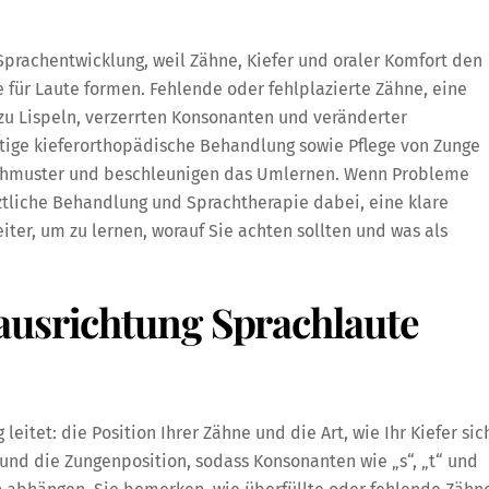
 Sprachentwicklung, weil Zähne, Kiefer und oraler Komfort den
 für Laute formen. Fehlende oder fehlplazierte Zähne, eine
u Lispeln, verzerrten Konsonanten und veränderter
itige kieferorthopädische Behandlung sowie Pflege von Zunge
chmuster und beschleunigen das Umlernen. Wenn Probleme
rztliche Behandlung und Sprachtherapie dabei, eine klare
ter, um zu lernen, worauf Sie achten sollten und was als
ausrichtung Sprachlaute
eitet: die Position Ihrer Zähne und die Art, wie Ihr Kiefer sic
 und die Zungenposition, sodass Konsonanten wie „s“, „t“ und