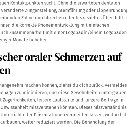
euen Kontaktpunkten sucht. Ohne die erwarteten dentalen
 veränderte Zungenstellung, Atemführung oder Lippenrundun
eibenden Zähne durchbrechen oder bis gezieltes Üben hilft, 
 können die korrekte Phonementwicklung mit einfachen
 durch Zusammenarbeit mit einer Logopädin/einem Logopäden
weniger Monate beheben.
cher oraler Schmerzen auf
uen
nangenehm machen können, ziehst du dich zurück, vermeides
behagen zu minimieren, und diese Gewohnheiten untergraben
 Zögerlichkeiten, leisere Lautstärke und kürzere Beiträge in
 Unwissenheit missverstehen könnten. Dieses Missverständnis
 Unterricht oder Präsentationen vermeiden lassen, wodurch d
 aufbauen, weiter reduziert werden. Die Behandlung der