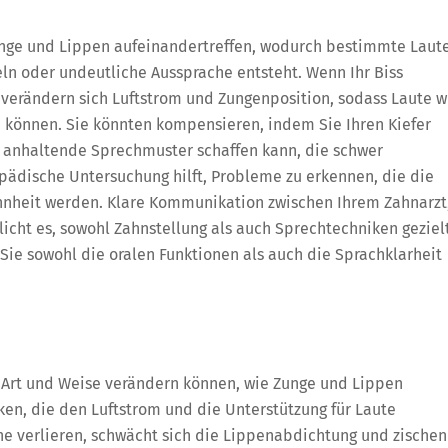
unge und Lippen aufeinandertreffen, wodurch bestimmte Laut
ln oder undeutliche Aussprache entsteht. Wenn Ihr Biss
 verändern sich Luftstrom und Zungenposition, sodass Laute w
n können. Sie könnten kompensieren, indem Sie Ihren Kiefer
 anhaltende Sprechmuster schaffen kann, die schwer
pädische Untersuchung hilft, Probleme zu erkennen, die die
ohnheit werden. Klare Kommunikation zwischen Ihrem Zahnarzt
cht es, sowohl Zahnstellung als auch Sprechtechniken geziel
ie sowohl die oralen Funktionen als auch die Sprachklarheit
Art und Weise verändern können, wie Zunge und Lippen
ken, die den Luftstrom und die Unterstützung für Laute
e verlieren, schwächt sich die Lippenabdichtung und zische