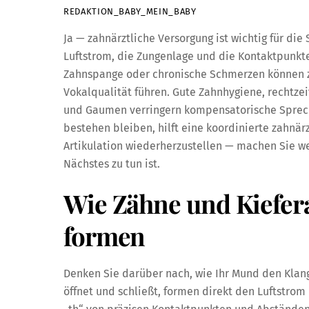
REDAKTION_BABY_MEIN_BABY
Ja — zahnärztliche Versorgung ist wichtig für die
Luftstrom, die Zungenlage und die Kontaktpunkte
Zahnspange oder chronische Schmerzen können z
Vokalqualität führen. Gute Zahnhygiene, rechtze
und Gaumen verringern kompensatorische Spre
bestehen bleiben, hilft eine koordinierte zahnä
Artikulation wiederherzustellen — machen Sie wei
Nächstes zu tun ist.
Wie Zähne und Kiefer
formen
Denken Sie darüber nach, wie Ihr Mund den Klang l
öffnet und schließt, formen direkt den Luftstrom