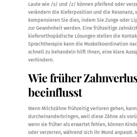
Laute wie /s/ und /z/ können pfeifend oder ver
verändern die Kieferposition und die Resonanz, 
kompensieren Sie dies, indem Sie Zunge oder Li
zur Gewohnheit werden. Eine frühzeitige zahnärz
kieferorthopädische Lösungen stellen die Kontakt
Sprachtherapie kann die Muskelkoordination nac
schnell zu behandeln hilft Ihnen, eine klare Aus
verhindern.
Wie früher Zahnverlu
beeinflusst
Wenn Milchzähne frühzeitig verloren gehen, kann
durcheinanderbringen, weil diese Zähne als vor
wenn sie früher als erwartet fehlen, können Kind
oder verzerren, während sich ihr Mund anpasst. 