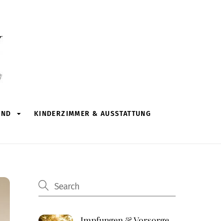
IND
KINDERZIMMER & AUSSTATTUNG
Impfungen & Vorsorge