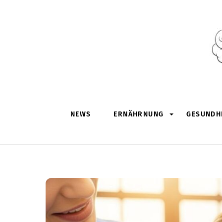
Skip
to
content
NEWS
ERNÄHRNUNG
GESUNDHE