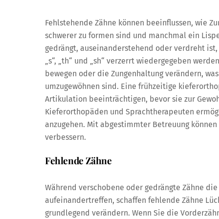
Fehlstehende Zähne können beeinflussen, wie Z
schwerer zu formen sind und manchmal ein Lispe
gedrängt, auseinanderstehend oder verdreht ist,
„s“, „th“ und „sh“ verzerrt wiedergegeben werde
bewegen oder die Zungenhaltung verändern, was
umzugewöhnen sind. Eine frühzeitige kieferortho
Artikulation beeinträchtigen, bevor sie zur Gew
Kieferorthopäden und Sprachtherapeuten ermögli
anzugehen. Mit abgestimmter Betreuung können S
verbessern.
Fehlende Zähne
Während verschobene oder gedrängte Zähne die 
aufeinandertreffen, schaffen fehlende Zähne Lüc
grundlegend verändern. Wenn Sie die Vorderzähn