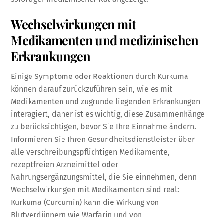
Wechselwirkungen mit
Medikamenten und medizinischen
Erkrankungen
Einige Symptome oder Reaktionen durch Kurkuma
können darauf zurückzuführen sein, wie es mit
Medikamenten und zugrunde liegenden Erkrankungen
interagiert, daher ist es wichtig, diese Zusammenhänge
zu berücksichtigen, bevor Sie Ihre Einnahme ändern.
Informieren Sie Ihren Gesundheitsdienstleister über
alle verschreibungspflichtigen Medikamente,
rezeptfreien Arzneimittel oder
Nahrungsergänzungsmittel, die Sie einnehmen, denn
Wechselwirkungen mit Medikamenten sind real:
Kurkuma (Curcumin) kann die Wirkung von
Blutverdünnern wie Warfarin und von