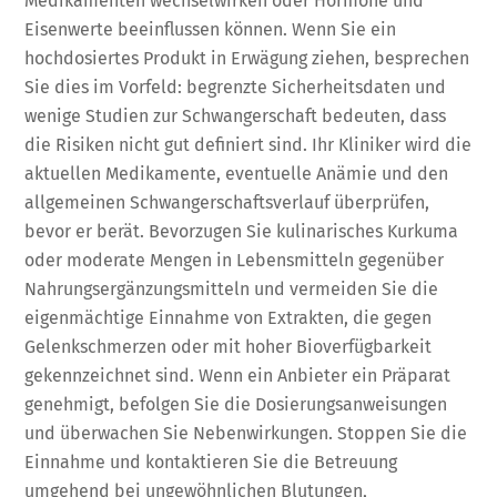
Medikamenten wechselwirken oder Hormone und
Eisenwerte beeinflussen können. Wenn Sie ein
hochdosiertes Produkt in Erwägung ziehen, besprechen
Sie dies im Vorfeld: begrenzte Sicherheitsdaten und
wenige Studien zur Schwangerschaft bedeuten, dass
die Risiken nicht gut definiert sind. Ihr Kliniker wird die
aktuellen Medikamente, eventuelle Anämie und den
allgemeinen Schwangerschaftsverlauf überprüfen,
bevor er berät. Bevorzugen Sie kulinarisches Kurkuma
oder moderate Mengen in Lebensmitteln gegenüber
Nahrungsergänzungsmitteln und vermeiden Sie die
eigenmächtige Einnahme von Extrakten, die gegen
Gelenkschmerzen oder mit hoher Bioverfügbarkeit
gekennzeichnet sind. Wenn ein Anbieter ein Präparat
genehmigt, befolgen Sie die Dosierungsanweisungen
und überwachen Sie Nebenwirkungen. Stoppen Sie die
Einnahme und kontaktieren Sie die Betreuung
umgehend bei ungewöhnlichen Blutungen,