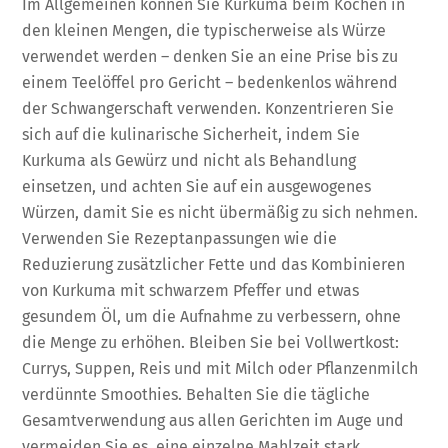
Im Allgemeinen können Sie Kurkuma beim Kochen in
den kleinen Mengen, die typischerweise als Würze
verwendet werden – denken Sie an eine Prise bis zu
einem Teelöffel pro Gericht – bedenkenlos während
der Schwangerschaft verwenden. Konzentrieren Sie
sich auf die kulinarische Sicherheit, indem Sie
Kurkuma als Gewürz und nicht als Behandlung
einsetzen, und achten Sie auf ein ausgewogenes
Würzen, damit Sie es nicht übermäßig zu sich nehmen.
Verwenden Sie Rezeptanpassungen wie die
Reduzierung zusätzlicher Fette und das Kombinieren
von Kurkuma mit schwarzem Pfeffer und etwas
gesundem Öl, um die Aufnahme zu verbessern, ohne
die Menge zu erhöhen. Bleiben Sie bei Vollwertkost:
Currys, Suppen, Reis und mit Milch oder Pflanzenmilch
verdünnte Smoothies. Behalten Sie die tägliche
Gesamtverwendung aus allen Gerichten im Auge und
vermeiden Sie es, eine einzelne Mahlzeit stark