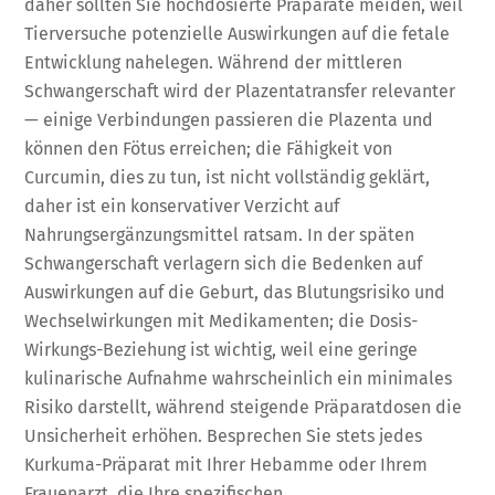
daher sollten Sie hochdosierte Präparate meiden, weil
Tierversuche potenzielle Auswirkungen auf die fetale
Entwicklung nahelegen. Während der mittleren
Schwangerschaft wird der Plazentatransfer relevanter
— einige Verbindungen passieren die Plazenta und
können den Fötus erreichen; die Fähigkeit von
Curcumin, dies zu tun, ist nicht vollständig geklärt,
daher ist ein konservativer Verzicht auf
Nahrungsergänzungsmittel ratsam. In der späten
Schwangerschaft verlagern sich die Bedenken auf
Auswirkungen auf die Geburt, das Blutungsrisiko und
Wechselwirkungen mit Medikamenten; die Dosis-
Wirkungs-Beziehung ist wichtig, weil eine geringe
kulinarische Aufnahme wahrscheinlich ein minimales
Risiko darstellt, während steigende Präparatdosen die
Unsicherheit erhöhen. Besprechen Sie stets jedes
Kurkuma-Präparat mit Ihrer Hebamme oder Ihrem
Frauenarzt, die Ihre spezifischen