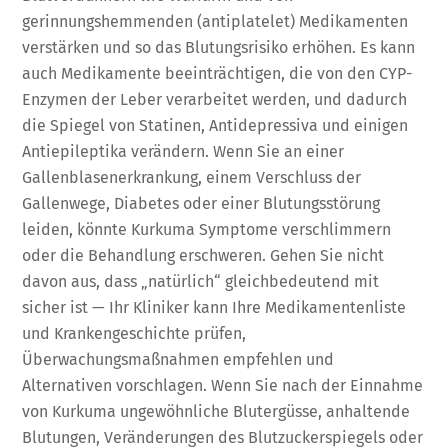
gerinnungshemmenden (antiplatelet) Medikamenten
verstärken und so das Blutungsrisiko erhöhen. Es kann
auch Medikamente beeinträchtigen, die von den CYP-
Enzymen der Leber verarbeitet werden, und dadurch
die Spiegel von Statinen, Antidepressiva und einigen
Antiepileptika verändern. Wenn Sie an einer
Gallenblasenerkrankung, einem Verschluss der
Gallenwege, Diabetes oder einer Blutungsstörung
leiden, könnte Kurkuma Symptome verschlimmern
oder die Behandlung erschweren. Gehen Sie nicht
davon aus, dass „natürlich“ gleichbedeutend mit
sicher ist — Ihr Kliniker kann Ihre Medikamentenliste
und Krankengeschichte prüfen,
Überwachungsmaßnahmen empfehlen und
Alternativen vorschlagen. Wenn Sie nach der Einnahme
von Kurkuma ungewöhnliche Blutergüsse, anhaltende
Blutungen, Veränderungen des Blutzuckerspiegels oder