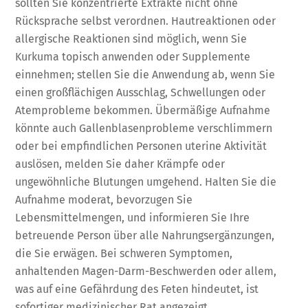
sollten Sie konzentrierte Extrakte nicht ohne
Rücksprache selbst verordnen. Hautreaktionen oder
allergische Reaktionen sind möglich, wenn Sie
Kurkuma topisch anwenden oder Supplemente
einnehmen; stellen Sie die Anwendung ab, wenn Sie
einen großflächigen Ausschlag, Schwellungen oder
Atemprobleme bekommen. Übermäßige Aufnahme
könnte auch Gallenblasenprobleme verschlimmern
oder bei empfindlichen Personen uterine Aktivität
auslösen, melden Sie daher Krämpfe oder
ungewöhnliche Blutungen umgehend. Halten Sie die
Aufnahme moderat, bevorzugen Sie
Lebensmittelmengen, und informieren Sie Ihre
betreuende Person über alle Nahrungsergänzungen,
die Sie erwägen. Bei schweren Symptomen,
anhaltenden Magen-Darm-Beschwerden oder allem,
was auf eine Gefährdung des Feten hindeutet, ist
sofortiger medizinischer Rat angezeigt.