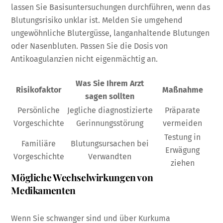
lassen Sie Basisuntersuchungen durchführen, wenn das
Blutungsrisiko unklar ist. Melden Sie umgehend
ungewöhnliche Blutergüsse, langanhaltende Blutungen
oder Nasenbluten. Passen Sie die Dosis von
Antikoagulanzien nicht eigenmächtig an.
Was Sie Ihrem Arzt
Risikofaktor
Maßnahme
sagen sollten
Persönliche
Jegliche diagnostizierte
Präparate
Vorgeschichte
Gerinnungsstörung
vermeiden
Testung in
Familiäre
Blutungsursachen bei
Erwägung
Vorgeschichte
Verwandten
ziehen
Mögliche Wechselwirkungen von
Medikamenten
Wenn Sie schwanger sind und über Kurkuma