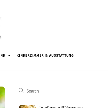
IND
KINDERZIMMER & AUSSTATTUNG
Impfungen & Vorsorge