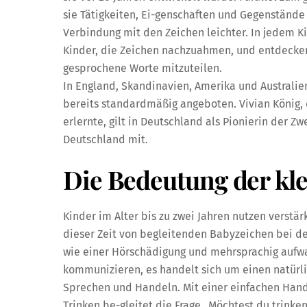
sie Tätigkeiten, Ei-genschaften und Gegenstände
Verbindung mit den Zeichen leichter. In jedem K
Kinder, die Zeichen nachzuahmen, und entdecken
gesprochene Worte mitzuteilen.
In England, Skandinavien, Amerika und Australie
bereits standardmäßig angeboten. Vivian König, 
erlernte, gilt in Deutschland als Pionierin der 
Deutschland mit.
Die Bedeutung der kl
Kinder im Alter bis zu zwei Jahren nutzen verstär
dieser Zeit von begleitenden Babyzeichen bei d
wie einer Hörschädigung und mehrsprachig aufw
kommunizieren, es handelt sich um einen natürli
Sprechen und Handeln. Mit einer einfachen Hand
Trinken be-gleitet die Frage „Möchtest du trink