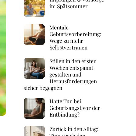
im Spätsommer
Mentale
Geburtsvorbereitung:
Wege zu mehr
Selbstvertrauen
Stillen in den ersten
Wochen entspannt
gestalten und
Herausforderungen
sicher begegnen
Hatte Tun bei
Geburtsangst vor der
Entbindung?
Zurück in den Alltag:
Tipps nach den