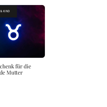
 & KIND
chenk für die
de Mutter