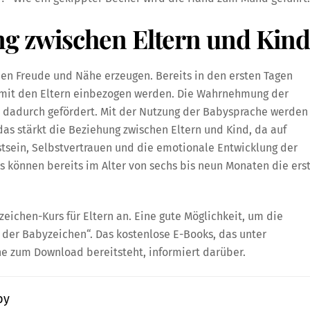
g zwischen Eltern und Kin
hen Freude und Nähe erzeugen. Bereits in den ersten Tagen
n mit den Eltern einbezogen werden. Die Wahrnehmung der
n dadurch gefördert. Mit der Nutzung der Babysprache werden
as stärkt die Beziehung zwischen Eltern und Kind, da auf
sein, Selbstvertrauen und die emotionale Entwicklung der
s können bereits im Alter von sechs bis neun Monaten die ers
ichen-Kurs für Eltern an. Eine gute Möglichkeit, um die
 der Babyzeichen“. Das kostenlose E-Books, das unter
 zum Download bereitsteht, informiert darüber.
by