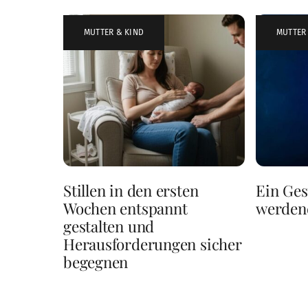
MUTTER & KIND
MUTTER
Stillen in den ersten
Ein Ges
Wochen entspannt
werden
gestalten und
Herausforderungen sicher
begegnen