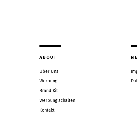
ABOUT
N
Über Uns
Im
Werbung
Da
Brand Kit
Werbung schalten
Kontakt