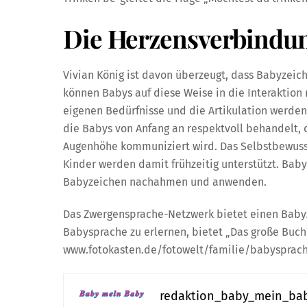
Die Herzensverbindun
Vivian König ist davon überzeugt, dass Babyzeic
können Babys auf diese Weise in die Interaktio
eigenen Bedürfnisse und die Artikulation werde
die Babys von Anfang an respektvoll behandelt, d
Augenhöhe kommuniziert wird. Das Selbstbewusst
Kinder werden damit frühzeitig unterstützt. Baby
Babyzeichen nachahmen und anwenden.
Das Zwergensprache-Netzwerk bietet einen Babyze
Babysprache zu erlernen, bietet „Das große Buch
www.fotokasten.de/fotowelt/familie/babysprache
redaktion_baby_mein_ba