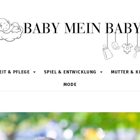
IT & PFLEGE
SPIEL & ENTWICKLUNG
MUTTER & K
MODE