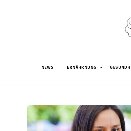
Skip
to
content
NEWS
ERNÄHRNUNG
GESUNDHE