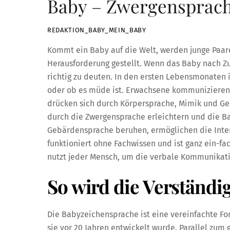
Baby – Zwergensprac
REDAKTION_BABY_MEIN_BABY
Kommt ein Baby auf die Welt, werden junge Paare
Herausforderung gestellt. Wenn das Baby nach Zu
richtig zu deuten. In den ersten Lebensmonaten i
oder ob es müde ist. Erwachsene kommunizieren in
drücken sich durch Körpersprache, Mimik und Ge
durch die Zwergensprache erleichtern und die B
Gebärdensprache beruhen, ermöglichen die Inter
funktioniert ohne Fachwissen und ist ganz ein-fa
nutzt jeder Mensch, um die verbale Kommunikat
So wird die Verständi
Die Babyzeichensprache ist eine vereinfachte F
sie vor 20 Jahren entwickelt wurde. Parallel zu