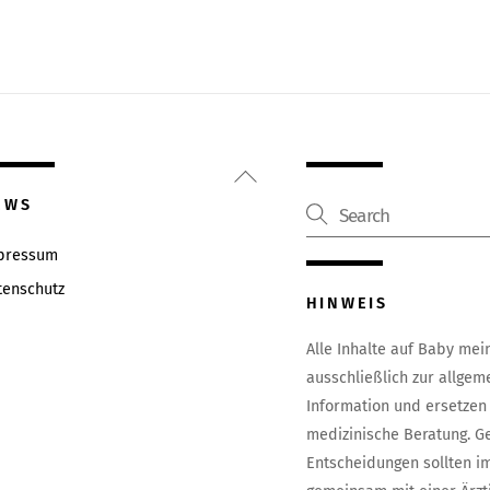
Back
To
EWS
Top
pressum
tenschutz
HINWEIS
Alle Inhalte auf Baby me
ausschließlich zur allgem
Information und ersetzen
medizinische Beratung. G
Entscheidungen sollten 