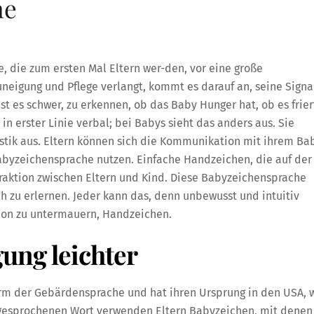
he
, die zum ersten Mal Eltern wer-den, vor eine große
neigung und Pflege verlangt, kommt es darauf an, seine Signa
st es schwer, zu erkennen, ob das Baby Hunger hat, ob es frier
 erster Linie verbal; bei Babys sieht das anders aus. Sie
stik aus. Eltern können sich die Kommunikation mit ihrem Ba
abyzeichensprache nutzen. Einfache Handzeichen, die auf der
aktion zwischen Eltern und Kind. Diese Babyzeichensprache
ch zu erlernen. Jeder kann das, denn unbewusst und intuitiv
ion zu untermauern, Handzeichen.
gung leichter
orm der Gebärdensprache und hat ihren Ursprung in den USA, 
m gesprochenen Wort verwenden Eltern Babyzeichen, mit denen